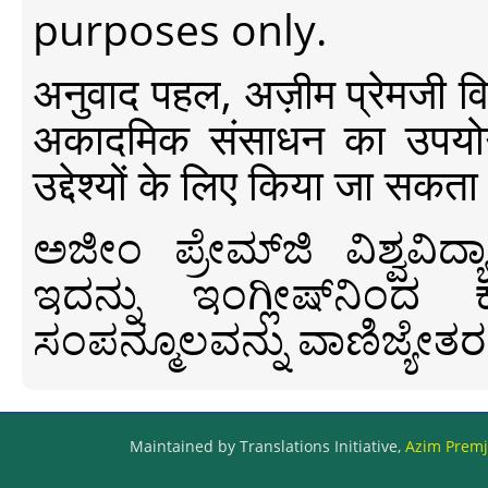
purposes only.
अनुवाद पहल, अज़ीम प्रेमजी विश्व
अकादमिक संसाधन का उपयोग क
उद्देश्यों के लिए किया जा सकता
ಅಜೀಂ ಪ್ರೇಮ್‍ಜಿ ವಿಶ್ವ
ಇದನ್ನು ಇಂಗ್ಲೀಷ್‍ನಿಂದ ಕ
ಸಂಪನ್ಮೂಲವನ್ನು ವಾಣಿಜ್ಯೇತರ
Maintained by Translations Initiative,
Azim Premji