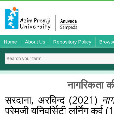
Home
About Us
Repository Policy
Brows
नागरिकता की 
सरदाना, अरविन्‍द
(2021)
नाग
प्रेमजी यूनिवर्सिटी लर्निंग कर्व