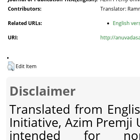
Contributors:
Translator: Ramn
Related URLs:
English vers
URI:
http://anuvadas
.
Edit Item
Disclaimer
Translated from Engli
Initiative, Azim Premji
intended for non-c