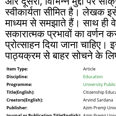
और दूसरा, विभिन्न मुद्दों पर स
स्वीकार्यता सीमित है। लेखक इस
माध्यम से समझाते हैं। साथ ही वे
सकारात्मक प्रभावों का वर्णन कर
प्रोत्साहन दिया जाना चाहिए। इस व
पाठ्यक्रम से बाहर सोचने के लि
Item Type:
Article
Discipline:
Education
Programme:
University Publi
Title(English):
Citizenship Educ
Creators(English):
Arvind Sardana
Publisher:
Azim Premji Univ
Journal or Publication Title(English):
Azim Premji Univ