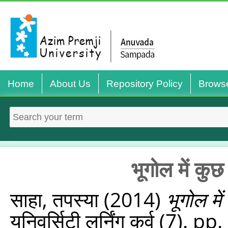
Home
About Us
Repository Policy
Brows
भूगोल में क
साहा, तपस्या
(2014)
भूगोल म
यूनिवर्सिटी लर्निंग कर्व (7). 