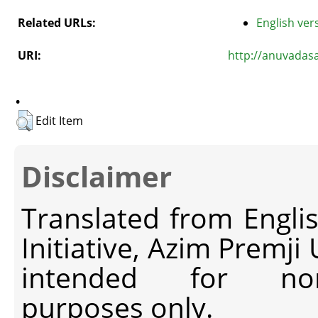
Related URLs:
English vers
URI:
http://anuvadas
.
Edit Item
Disclaimer
Translated from Engli
Initiative, Azim Premji
intended for non-c
purposes only.