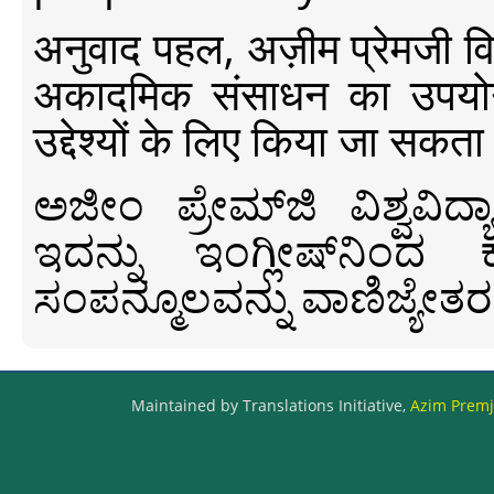
अनुवाद पहल, अज़ीम प्रेमजी विश्व
अकादमिक संसाधन का उपयोग क
उद्देश्यों के लिए किया जा सकता
ಅಜೀಂ ಪ್ರೇಮ್‍ಜಿ ವಿಶ್ವ
ಇದನ್ನು ಇಂಗ್ಲೀಷ್‍ನಿಂದ ಕ
ಸಂಪನ್ಮೂಲವನ್ನು ವಾಣಿಜ್ಯೇತರ
Maintained by Translations Initiative,
Azim Premji