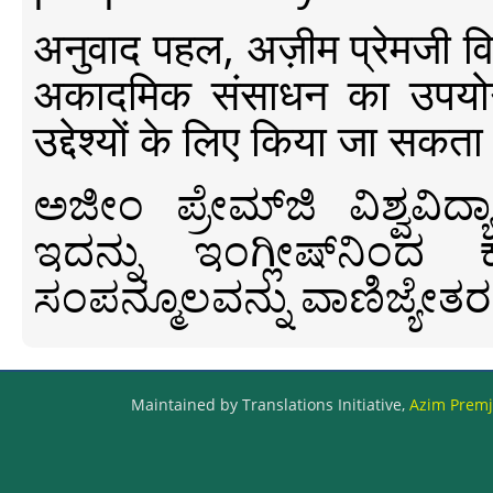
अनुवाद पहल, अज़ीम प्रेमजी विश्व
अकादमिक संसाधन का उपयोग क
उद्देश्यों के लिए किया जा सकता
ಅಜೀಂ ಪ್ರೇಮ್‍ಜಿ ವಿಶ್ವ
ಇದನ್ನು ಇಂಗ್ಲೀಷ್‍ನಿಂದ ಕ
ಸಂಪನ್ಮೂಲವನ್ನು ವಾಣಿಜ್ಯೇತರ
Maintained by Translations Initiative,
Azim Premji