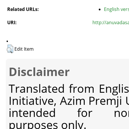
Related URLs:
English vers
URI:
http://anuvadas
.
Edit Item
Disclaimer
Translated from Engli
Initiative, Azim Premji
intended for non-c
purposes only.