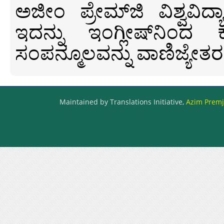
ಅಜೀಂ ಪ್ರೇಮ್‍ಜಿ ವಿಶ್ವ
ಇದನ್ನು ಇಂಗ್ಲೀಷ್‍ನಿಂದ ಕ
ಸಂಪನ್ಮೂಲವನ್ನು ವಾಣಿಜ್ಯೇತರ
Maintained by Translations Initiative,
Azim Premji