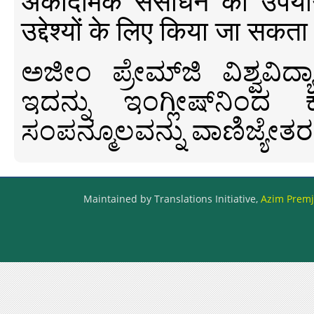
अकादमिक संसाधन का उपयोग क
उद्देश्यों के लिए किया जा सकता
ಅಜೀಂ ಪ್ರೇಮ್‍ಜಿ ವಿಶ್ವ
ಇದನ್ನು ಇಂಗ್ಲೀಷ್‍ನಿಂದ ಕ
ಸಂಪನ್ಮೂಲವನ್ನು ವಾಣಿಜ್ಯೇತರ
Maintained by Translations Initiative,
Azim Premji