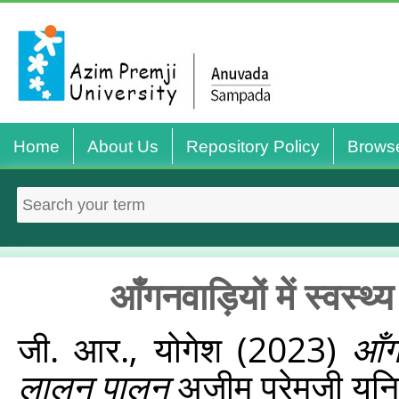
Home
About Us
Repository Policy
Brows
आँगनवाड़ियों में स्वस
जी. आर., योगेश
(2023)
आँग
लालन पालन
अज़ीम प्रेमजी यूनि