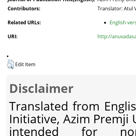
Contributors:
Translator: Atul
Related URLs:
English vers
URI:
http://anuvadas
.
Edit Item
Disclaimer
Translated from Engli
Initiative, Azim Premji
intended for non-c