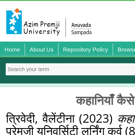
Home
About Us
Repository Policy
Brows
कहानियाँ कैस
त्रिवेदी, वैलेंटीना
(2023)
कहा
प्रेमजी यूनिवर्सिटी लर्निंग कर्व 