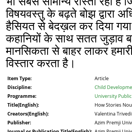
भी सबसे सामान्य रास्ता रहा है
विषयवस्तु के बढ़ते बोझ द्वारा
हैसियत से बेदख़ल कर दिया गया
कहानियों के साथ सतत जुड़ाव बना
मानसिकता से बाहर लाकर हमारी 
विस्तार करता है।
Item Type:
Article
Discipline:
Child Developme
Programme:
University Publi
Title(English):
How Stories Nou
Creators(English):
Valentina Trivedi
Publisher:
Azim Premji Univ
Journal or Publication Title(English):
Azim Premji Univ