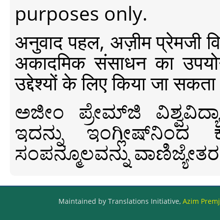
purposes only.
अनुवाद पहल, अज़ीम प्रेमजी विश्व
अकादमिक संसाधन का उपयोग क
उद्देश्यों के लिए किया जा सकता
ಅಜೀಂ ಪ್ರೇಮ್‍ಜಿ ವಿಶ್ವ
ಇದನ್ನು ಇಂಗ್ಲೀಷ್‍ನಿಂದ ಕ
ಸಂಪನ್ಮೂಲವನ್ನು ವಾಣಿಜ್ಯೇತರ
Maintained by Translations Initiative,
Azim Premji