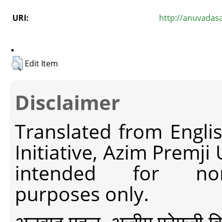
URI:
http://anuvadas
.
Edit Item
Disclaimer
Translated from Engli
Initiative, Azim Premji
intended for non-c
purposes only.