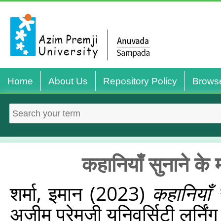
Home
About Us
Repository Policy
Brows
कहानियाँ सुनाने के म
शर्मा, इमान
(2023)
कहानियाँ 
अज़ीम प्रेमजी यूनिवर्सिटी लर्नि