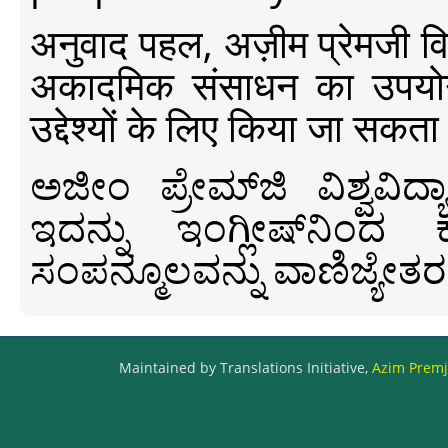
अनुवाद पहल, अज़ीम प्रेमजी विश्व
अकादमिक संसाधन का उपयोग क
उद्देश्यों के लिए किया जा सकता
ಅಜೀಂ ಪ್ರೇಮ್‍ಜಿ ವಿಶ್ವ
ಇದನ್ನು ಇಂಗ್ಲೀಷ್‍ನಿಂದ ಕ
ಸಂಪನ್ಮೂಲವನ್ನು ವಾಣಿಜ್ಯೇತರ
Maintained by Translations Initiative,
Azim Premji