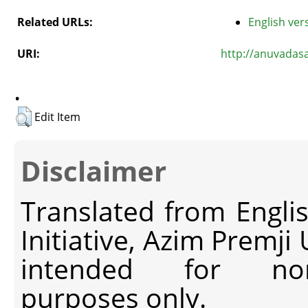
Related URLs:
English vers
URI:
http://anuvadas
.
Edit Item
Disclaimer
Translated from Engli
Initiative, Azim Premji
intended for non-c
purposes only.