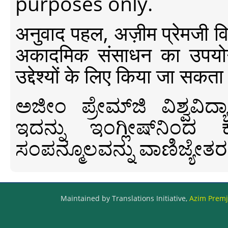
purposes only.
अनुवाद पहल, अज़ीम प्रेमजी विश्व
अकादमिक संसाधन का उपयोग क
उद्देश्यों के लिए किया जा सकता
ಅಜೀಂ ಪ್ರೇಮ್‍ಜಿ ವಿಶ್ವ
ಇದನ್ನು ಇಂಗ್ಲೀಷ್‍ನಿಂದ ಕ
ಸಂಪನ್ಮೂಲವನ್ನು ವಾಣಿಜ್ಯೇತರ
Maintained by Translations Initiative,
Azim Premji