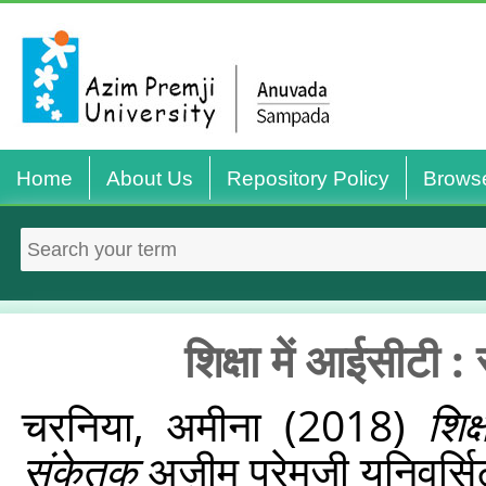
Home
About Us
Repository Policy
Brows
शिक्षा में आईसीटी :
चरनिया, अमीना
(2018)
शिक
संकेतक
अज़ीम प्रेमजी यूनिवर्सि