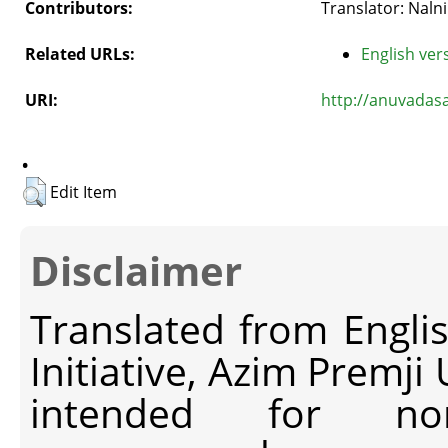
Contributors:
Translator: Naln
Related URLs:
English vers
URI:
http://anuvadas
.
Edit Item
Disclaimer
Translated from Engli
Initiative, Azim Premji
intended for non-c