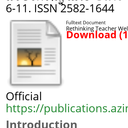
6-11. ISSN 2582-1644
Fulltext Document
Rethinking Teacher Wel
Download (
Offic
https://publications.azi
Introduction