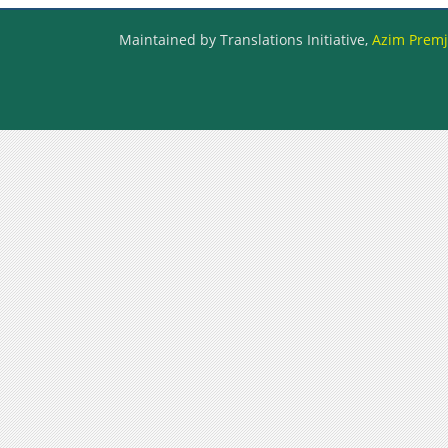
Maintained by Translations Initiative,
Azim Premji