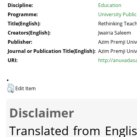
Discipline:
Education
Programme:
University Publi
Title(English):
Rethinking Teac
Creators(English):
Jwairia Saleem
Publisher:
Azim Premji Univ
Journal or Publication Title(English):
Azim Premji Univ
URI:
http://anuvadas
.
Edit Item
Disclaimer
Translated from Engli