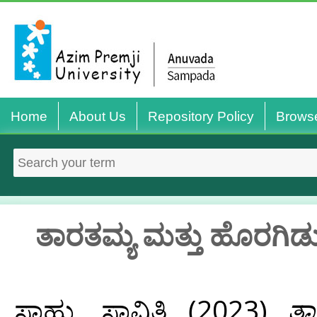
Home
About Us
Repository Policy
Brows
ತಾರತಮ್ಯ ಮತ್ತು ಹೊರಗಿಡು
ಸಾಹು, ಸಾವಿತ್ರಿ
(2023)
ತಾ