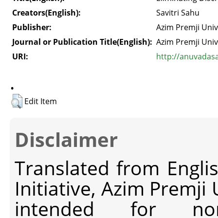
Creators(English):
Savitri Sahu
Publisher:
Azim Premji Univ
Journal or Publication Title(English):
Azim Premji Univ
URI:
http://anuvadas
.
Edit Item
Disclaimer
Translated from Engli
Initiative, Azim Premji
intended for non-c