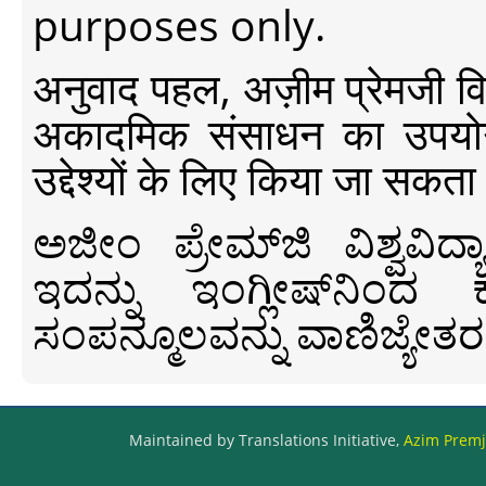
purposes only.
अनुवाद पहल, अज़ीम प्रेमजी विश्व
अकादमिक संसाधन का उपयोग क
उद्देश्यों के लिए किया जा सकता
ಅಜೀಂ ಪ್ರೇಮ್‍ಜಿ ವಿಶ್ವ
ಇದನ್ನು ಇಂಗ್ಲೀಷ್‍ನಿಂದ ಕ
ಸಂಪನ್ಮೂಲವನ್ನು ವಾಣಿಜ್ಯೇತರ
Maintained by Translations Initiative,
Azim Premji