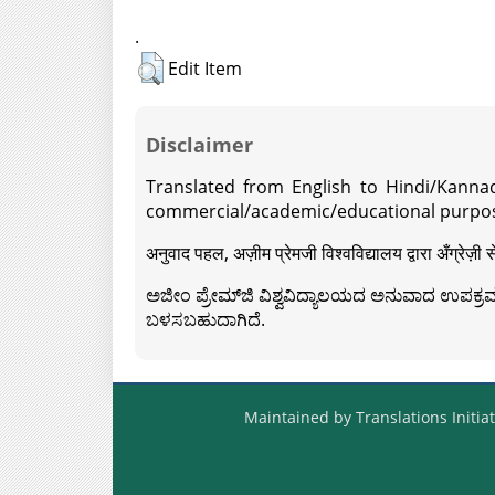
.
Edit Item
Disclaimer
Translated from English to Hindi/Kannad
commercial/academic/educational purpos
अनुवाद पहल, अज़ीम प्रेमजी विश्वविद्यालय द्वारा अँग्रेज
ಅಜೀಂ ಪ್ರೇಮ್‍ಜಿ ವಿಶ್ವವಿದ್ಯಾಲಯದ ಅನುವಾದ ಉಪಕ್ರಮದ 
ಬಳಸಬಹುದಾಗಿದೆ.
Maintained by Translations Initiat