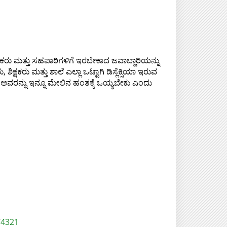
ಕರು ಮತ್ತು ಸಹಪಾಠಿಗಳಿಗೆ ಇರಬೇಕಾದ ಜವಾಬ್ದಾರಿಯನ್ನು
 ಶಿಕ್ಷಕರು ಮತ್ತು ಶಾಲೆ ಎಲ್ಲಾ ಒಟ್ಟಾಗಿ ಡಿಸ್ಲೆಕ್ಸಿಯಾ ಇರುವ
, ಅವರನ್ನು ಇನ್ನೂ ಮೇಲಿನ ಹಂತಕ್ಕೆ ಒಯ್ಯಬೇಕು ಎಂದು
/4321