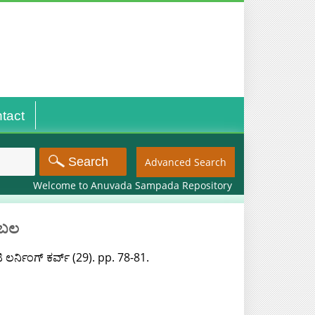
tact
Advanced Search
Welcome to Anuvada Sampada Repository
ಂಬಲ
ಲರ್ನಿಂಗ್ ಕರ್ವ್ (29). pp. 78-81.