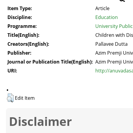
Item Type:
Article
Discipline:
Education
Programme:
University Publi
Title(English):
Children with Dis
Creators(English):
Pallavee Dutta
Publisher:
Azim Premji Univ
Journal or Publication Title(English):
Azim Premji Univ
URI:
http://anuvadas
.
Edit Item
Disclaimer