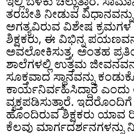
ಇಲ್ಲಿ ಬೆಳಕು ಚೆಲ್ಲುತ್ತಾರೆ. ಸ
ತರಬೇತಿ ನೀಡುವ ವಿಧಾನವನ್ನು ವಿ
ಅಗತ್ಯವಿರುವ ವಿಶೇಷ ಕ್ರಮಗಳ
ಶಿಕ್ಷಕರು, ಈ ವಿಭಿನ್ನ ಪಯಣವನ
ಅವಲೋಕಿಸುತ್ತ, ಅಂತಹ ಪ್ರತಿಯ
ಶಾಲೆಗಳಲ್ಲಿ ಉತ್ತಮ ಜೀವನವನ್
ಸೂಕ್ತವಾದ ಸ್ಥಾನವನ್ನು ಕಂಡು
ಕಾರ್ಯನಿರ್ವಹಿಸಿದ್ದಾರೆ ಎಂದು ಆ
ವ್ಯಕ್ತಪಡಿಸುತ್ತಾರೆ. ಇದರೊಂದಿ
ಹೊಂದಿರುವ ಶಿಕ್ಷಕರು ಯಾವ ರ
ಕೆಲವು ಮಾರ್ಗದರ್ಶನಗಳನ್ನು ನ