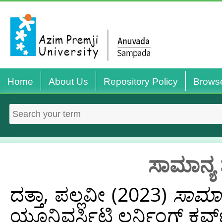
Home
About Us
Repository Policy
Brows
ಸಾಮಾನ್ಯ 
ದತ್ತಾ, ಪಲ್ಲವೀ
(2023)
ಸಾಮಾನ
ಯೂನಿವರ್ಸಿಟಿ ಲರ್ನಿಂಗ್ ಕರ್ವ