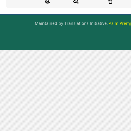
Maintained by Translations Initiative,
Azim Premji