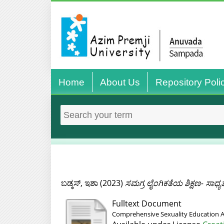
Home
About Us
Repository Poli
ಬಡ್ಕಸ್, ಇಶಾ
(2023)
ಸಮಗ್ರ ಲೈಂಗಿಕತೆಯ ಶಿಕ್ಷಣ- ಸಾಧ್ಯ
Fulltext Document
Comprehensive Sexuality Education A 