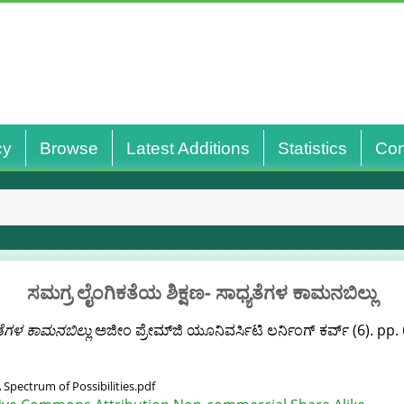
cy
Browse
Latest Additions
Statistics
Con
ಸಮಗ್ರ ಲೈಂಗಿಕತೆಯ ಶಿಕ್ಷಣ- ಸಾಧ್ಯತೆಗಳ ಕಾಮನಬಿಲ್ಲು
ತೆಗಳ ಕಾಮನಬಿಲ್ಲು
ಅಜೀಂ ಪ್ರೇಮ್‌ಜಿ ಯೂನಿವರ್ಸಿಟಿ ಲರ್ನಿಂಗ್ ಕರ್ವ್ (6). pp.
Spectrum of Possibilities.pdf