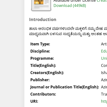
Available under License
Creat
Download (449kB)
Introduction
ಶಾಲಾ ಆರಂಭಿಕ ವರ್ಷಗಳಿಂದಲೇ ಮಕ್ಕಳಿಗೆ ನಮ್ಮ ದೇಹ ಮತ್
ಮಾಧ್ಯಮವಾಗಿ ಬಳಸುವ ಸಾಧ್ಯತೆಯನ್ನು ಮತ್ತು ಅಂತಹ ಅವ
Item Type:
Art
Discipline:
Edu
Programme:
Uni
Title(English):
Com
Creators(English):
Ish
Publisher:
Azi
Journal or Publication Title(English):
Azi
Contributors:
Tra
URI:
htt