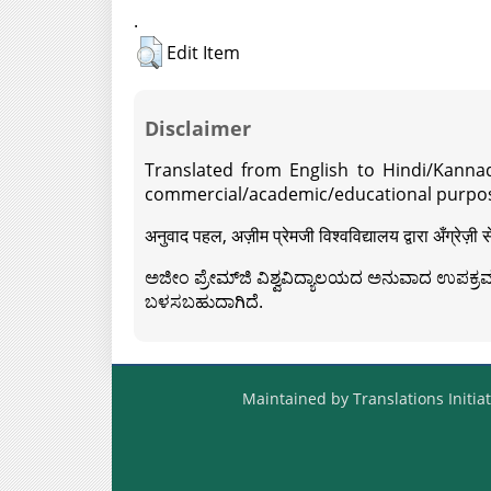
.
Edit Item
Disclaimer
Translated from English to Hindi/Kannad
commercial/academic/educational purpos
अनुवाद पहल, अज़ीम प्रेमजी विश्वविद्यालय द्वारा अँग्रेज
ಅಜೀಂ ಪ್ರೇಮ್‍ಜಿ ವಿಶ್ವವಿದ್ಯಾಲಯದ ಅನುವಾದ ಉಪಕ್ರಮದ 
ಬಳಸಬಹುದಾಗಿದೆ.
Maintained by Translations Initiat