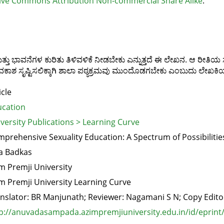
ive Commons Attribution Non-commercial Share Alike
.
ತು ಭಾವನೆಗಳ ಕುರಿತು ತಿಳಿವಳಿಕೆ ನೀಡಬೇಕು ಎನ್ನುತ್ತದೆ ಈ ಲೇಖನ. ಆ ರೀತಿಯ 
ಕಾಶ ಸೃಷ್ಟಿಸಲಿಕ್ಕಾಗಿ ಶಾಲಾ ಪಠ್ಯಕ್ರಮವು ಮುಂದೊಡಗಬೇಕು ಎಂಬುದು ಲೇಖಕ
icle
cation
versity Publications > Learning Curve
prehensive Sexuality Education: A Spectrum of Possibilitie
a Badkas
m Premji University
m Premji University Learning Curve
nslator: BR Manjunath; Reviewer: Nagamani S N; Copy Edi
p://anuvadasampada.azimpremjiuniversity.edu.in/id/eprint