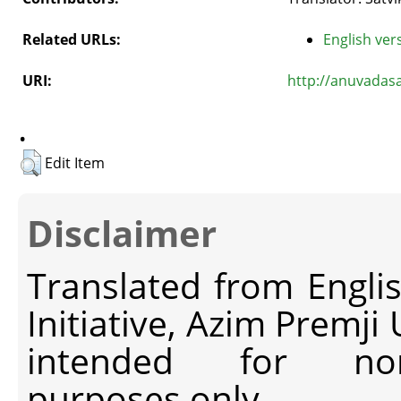
Related URLs:
English vers
URI:
http://anuvadas
.
Edit Item
Disclaimer
Translated from Engli
Initiative, Azim Premji
intended for non-c
purposes only.