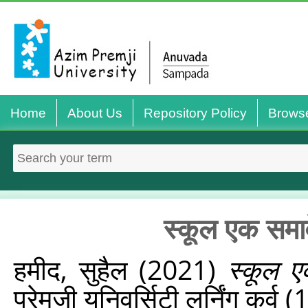
Home
About Us
Repository Policy
Brows
स्‍कूल एक समावे
हमीद, सुहैल
(2021)
स्‍कूल ए
प्रेमजी यूनिवर्सिटी लर्निंग कर्व