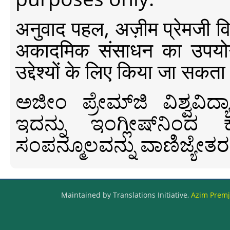
अनुवाद पहल, अज़ीम प्रेमजी विश्व
अकादमिक संसाधन का उपयोग क
उद्देश्यों के लिए किया जा सकता
ಅಜೀಂ ಪ್ರೇಮ್‍ಜಿ ವಿಶ್ವ
ಇದನ್ನು ಇಂಗ್ಲೀಷ್‍ನಿಂದ ಕ
ಸಂಪನ್ಮೂಲವನ್ನು ವಾಣಿಜ್ಯೇತರ
Maintained by Translations Initiative,
Azim Premji