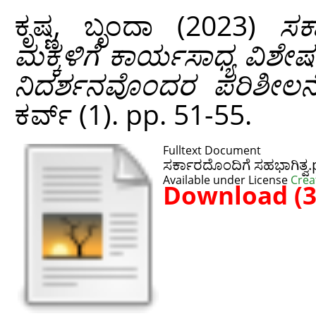
ಕೃಷ್ಣ, ಬೃಂದಾ
(2023)
ಸರ
ಮಕ್ಕಳಿಗೆ ಕಾರ್ಯಸಾಧ್ಯ ವಿಶೇಷ
ನಿದರ್ಶನವೊಂದರ ಪರಿಶೀಲನ
ಕರ್ವ್ (1). pp. 51-55.
Fulltext Document
ಸರ್ಕಾರದೊಂದಿಗೆ ಸಹಭಾಗಿತ್ವ.
Available under License
Crea
Download (