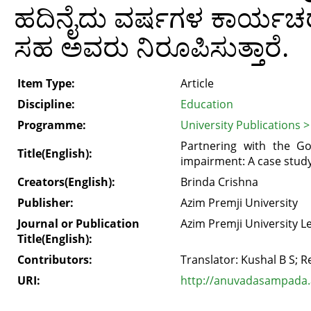
ಹದಿನೈದು ವರ್ಷಗಳ ಕಾರ್ಯಚರಣ
ಸಹ ಅವರು ನಿರೂಪಿಸುತ್ತಾರೆ.
Item Type:
Article
Discipline:
Education
Programme:
University Publications 
Partnering with the Go
Title(English):
impairment: A case stud
Creators(English):
Brinda Crishna
Publisher:
Azim Premji University
Journal or Publication
Azim Premji University L
Title(English):
Contributors:
Translator: Kushal B S; 
URI:
http://anuvadasampada.a