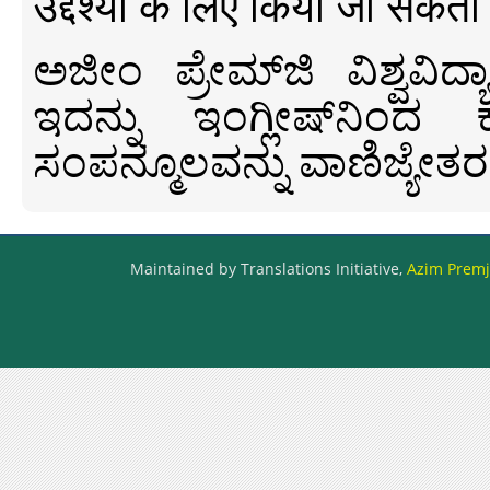
उद्देश्यों के लिए किया जा सकता
ಅಜೀಂ ಪ್ರೇಮ್‍ಜಿ ವಿಶ್ವ
ಇದನ್ನು ಇಂಗ್ಲೀಷ್‍ನಿಂದ ಕ
ಸಂಪನ್ಮೂಲವನ್ನು ವಾಣಿಜ್ಯೇತರ
Maintained by Translations Initiative,
Azim Premji