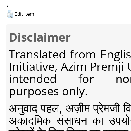
.
Edit Item
Disclaimer
Translated from Engli
Initiative, Azim Premji
intended for non-c
purposes only.
अनुवाद पहल, अज़ीम प्रेमजी विश्व
अकादमिक संसाधन का उपयोग क