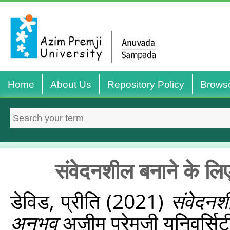
Home
About Us
Repository Policy
Brows
संवेदनशील बनाने के ल
डेविड, प्रीति
(2021)
संवेदनश
अनुभव
अज़ीम प्रेमजी यूनिवर्सिट