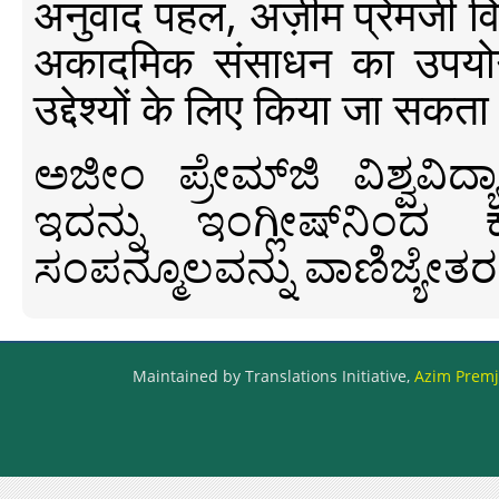
अनुवाद पहल, अज़ीम प्रेमजी विश्व
अकादमिक संसाधन का उपयोग क
उद्देश्यों के लिए किया जा सकता
ಅಜೀಂ ಪ್ರೇಮ್‍ಜಿ ವಿಶ್ವ
ಇದನ್ನು ಇಂಗ್ಲೀಷ್‍ನಿಂದ ಕ
ಸಂಪನ್ಮೂಲವನ್ನು ವಾಣಿಜ್ಯೇತರ
Maintained by Translations Initiative,
Azim Premji