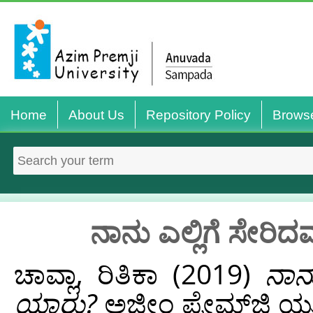
Home
About Us
Repository Policy
Brows
ನಾನು ಎಲ್ಲಿಗೆ ಸೇರ
ಚಾವ್ಲಾ, ರಿತಿಕಾ
(2019)
ನಾನ
ಯಾರು?
ಅಜೀಂ ಪ್ರೇಮ್‌ಜಿ ಯೂನ