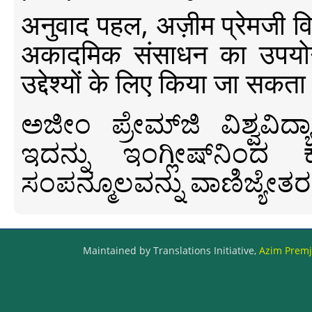
अनुवाद पहल, अज़ीम प्रेमजी विश्व
अकादमिक संसाधन का उपयोग क
उद्देश्यों के लिए किया जा सकता
ಅಜೀಂ ಪ್ರೇಮ್‍ಜಿ ವಿಶ್ವ
ಇದನ್ನು ಇಂಗ್ಲೀಷ್‍ನಿಂದ ಕ
ಸಂಪನ್ಮೂಲವನ್ನು ವಾಣಿಜ್ಯೇತರ
Maintained by Translations Initiative,
Azim Premji