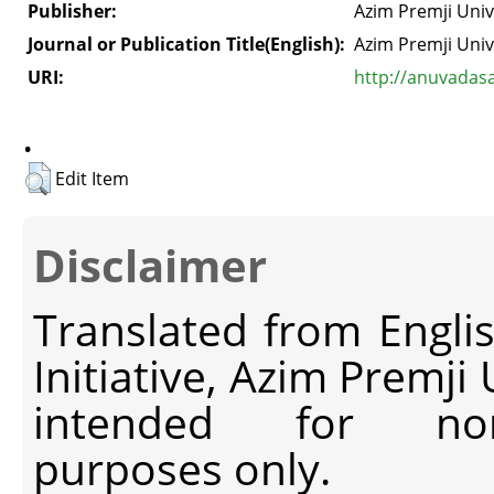
Publisher:
Azim Premji Univ
Journal or Publication Title(English):
Azim Premji Univ
URI:
http://anuvadas
.
Edit Item
Disclaimer
Translated from Engli
Initiative, Azim Premji
intended for non-c
purposes only.