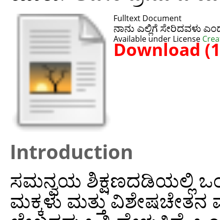
Fulltext Document
ನಾನು ಎಲ್ಲಿಗೆ ಸೇರಿದವಳು ಎ
Available under License
Crea
Download (
Introduction
ಸಮನ್ವಯ ಶಿಕ್ಷಣದಡಿಯಲ್ಲಿ ಒಂ
ಮಕ್ಕಳು ಮತ್ತು ವಿಶೇಷಚೇತನ ಮಕ