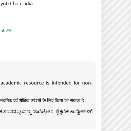
 Jyoti Chauradia
/5629
s academic resource is intended for non-
दमिक एवं शैक्षिक उद्देश्यों के लिए किया जा सकता है।
ಸಂಪನ್ಮೂಲವನ್ನು ವಾಣಿಜ್ಯೇತರ, ಶೈಕ್ಷಣಿಕ ಉದ್ದೇಶಗಳಿಗೆ