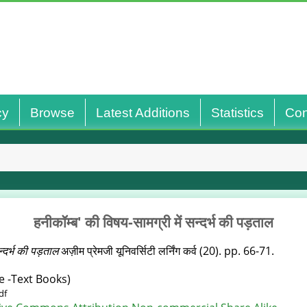
cy
Browse
Latest Additions
Statistics
Con
हनीकॉम्‍ब' की विषय-सामग्री में सन्‍दर्भ की पड़ताल
्‍दर्भ की पड़ताल
अज़ीम प्रेमजी यूनिवर्सिटी लर्निंग कर्व (20). pp. 66-71.
e -Text Books)
pdf