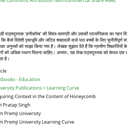
ive Commons Attribution Non-commercial Share Alike
.
रेज़ी पाठ्यपुस्तक 'हनीकॉम्ब' की विषय-सामग्री और उसकी प्रासंगिकता का गहन विश
 कि कैसे विदेशी पृष्ठभूमि और जटिल शब्दावली वाले पाठ बच्चों के लिए चुनौतीपूर्ण सा
ा अनुभवों को साझा किया गया है। लेखक सुझाव देते हैं कि ग्रामीण शिक्षार्थियों के
णों को अधिक स्थान मिलना चाहिए। अन्‍ततः, यह लेख पाठ्यपुस्तक को केवल एक 
ता है।
icle
tbooks - Education
versity Publications > Learning Curve
uiring Context in the Content of Honeycomb
i Pratap Singh
m Premji University
m Premji University Learning Curve