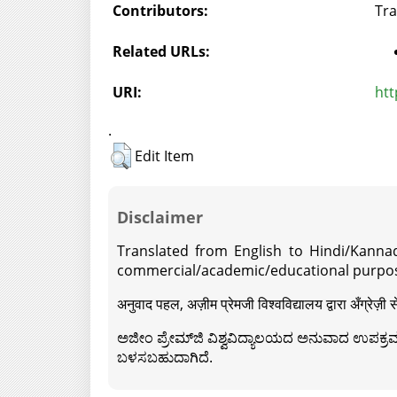
Contributors:
Tra
Related URLs:
URI:
htt
.
Edit Item
Disclaimer
Translated from English to Hindi/Kannad
commercial/academic/educational purpos
अनुवाद पहल, अज़ीम प्रेमजी विश्वविद्यालय द्वारा अँग्रेज
ಅಜೀಂ ಪ್ರೇಮ್‍ಜಿ ವಿಶ್ವವಿದ್ಯಾಲಯದ ಅನುವಾದ ಉಪಕ್ರಮದ 
ಬಳಸಬಹುದಾಗಿದೆ.