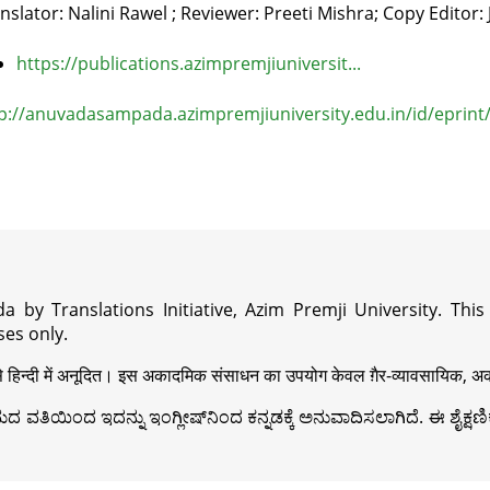
nslator: Nalini Rawel ; Reviewer: Preeti Mishra; Copy Editor:
https://publications.azimpremjiuniversit...
p://anuvadasampada.azimpremjiuniversity.edu.in/id/eprint
a by Translations Initiative, Azim Premji University. Thi
es only.
़ी से हिन्दी में अनूदित। इस अकादमिक संसाधन का उपयोग केवल ग़ैर-व्यावसायिक, अका
ವತಿಯಿಂದ ಇದನ್ನು ಇಂಗ್ಲೀಷ್‍ನಿಂದ ಕನ್ನಡಕ್ಕೆ ಅನುವಾದಿಸಲಾಗಿದೆ. ಈ ಶೈಕ್ಷಣಿಕ 