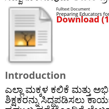
Fulltext Document
Preparing Educators fo
Download (
Introduction
ಎಲ್ಲಾ ಮಕ್ಕಳ ಕಲಿಕೆ ಮತ್ತು ಅಭಿ
ಶಿಕ್ಷಕರನ್ನು ಸಿದ್ಧಪಡಿಸಲು ಕಾ