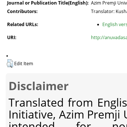
Journal or Publication Title(English):
Azim Premji Univ
Contributors:
Translator: Kush
Related URLs:
English vers
URI:
http://anuvadas
.
Edit Item
Disclaimer
Translated from Engli
Initiative, Azim Premji
intended for non-c