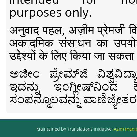
purposes only.
अनुवाद पहल, अज़ीम प्रेमजी विश्व
अकादमिक संसाधन का उपयोग क
उद्देश्यों के लिए किया जा सकता
ಅಜೀಂ ಪ್ರೇಮ್‍ಜಿ ವಿಶ್ವ
ಇದನ್ನು ಇಂಗ್ಲೀಷ್‍ನಿಂದ ಕ
ಸಂಪನ್ಮೂಲವನ್ನು ವಾಣಿಜ್ಯೇತರ
Maintained by Translations Initiative,
Azim Premji