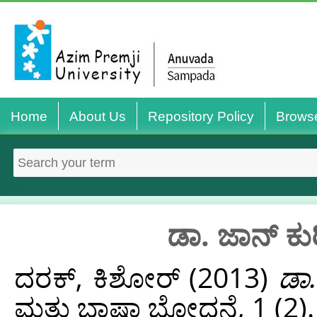
Home
About Us
Repository Policy
Brows
ಡಾ. ಜಾನ್ ಕ
ದರಕ್, ಕಿಶೋರ್
(2013)
ಡಾ
ಮತ್ತು ಭಾಷಾ ಬೋಧನೆ, 1 (2)