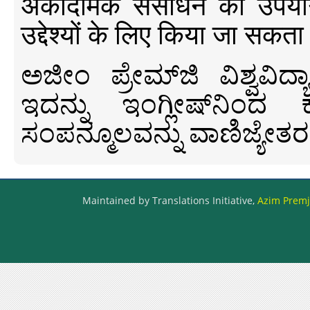
अकादमिक संसाधन का उपयोग क
उद्देश्यों के लिए किया जा सकता
ಅಜೀಂ ಪ್ರೇಮ್‍ಜಿ ವಿಶ್ವ
ಇದನ್ನು ಇಂಗ್ಲೀಷ್‍ನಿಂದ ಕ
ಸಂಪನ್ಮೂಲವನ್ನು ವಾಣಿಜ್ಯೇತರ
Maintained by Translations Initiative,
Azim Premji