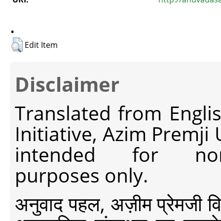
.
Edit Item
Disclaimer
Translated from Engli
Initiative, Azim Premji
intended for non-c
purposes only.
अनुवाद पहल, अज़ीम प्रेमजी विश्व