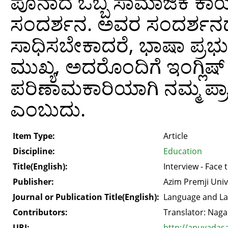
ಪೂನಾದ ಒಬ್ಬ ಸಾಮಾಜಿಕ ಕಾರ್ಯ
ಸಂದರ್ಶನ. ಅವರ ಸಂದರ್ಶನದ ಸಾ
ಸಾಧಿಸಬೇಕಾದರೆ, ಭಾಷಾ ಪ್ರಭು
ಮುಖ್ಯ, ಅದರೊಂದಿಗೆ ಇಂಗ್ಲಿಷ್
ಪರಿಣಾಮಕಾರಿಯಾಗಿ ನಮ್ಮ ಪ್ರ
ಎಂಬುದು.
Item Type:
Article
Discipline:
Education
Title(English):
Interview - Face 
Publisher:
Azim Premji Univ
Journal or Publication Title(English):
Language and L
Contributors:
Translator: Nag
URI:
http://anuvadas