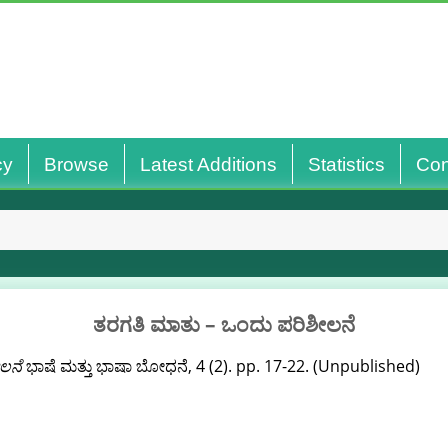
cy
Browse
Latest Additions
Statistics
Con
ತರಗತಿ ಮಾತು – ಒಂದು ಪರಿಶೀಲನೆ
ಲನೆ
ಭಾಷೆ ಮತ್ತು ಭಾಷಾ ಬೋಧನೆ, 4 (2). pp. 17-22. (Unpublished)