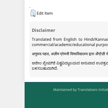
.
Edit Item
Disclaimer
Translated from English to Hindi/Kannad
commercial/academic/educational purpos
अनुवाद पहल, अज़ीम प्रेमजी विश्वविद्यालय द्वारा अँग्रेज
ಅಜೀಂ ಪ್ರೇಮ್‍ಜಿ ವಿಶ್ವವಿದ್ಯಾಲಯದ ಅನುವಾದ ಉಪಕ್ರಮದ 
ಬಳಸಬಹುದಾಗಿದೆ.
Maintained by Translations Initiat