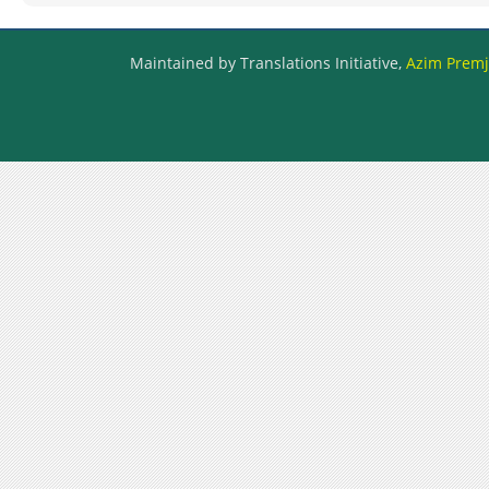
Maintained by Translations Initiative,
Azim Premji