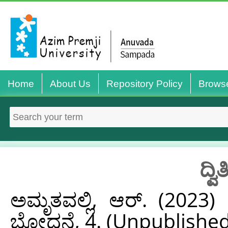
Home
About Us
Repository Policy
Brows
ದ್
ಅಮೃತವಲ್ಲಿ, ಆರ್.‌
(2023)
ಬೋಧನೆ, 4. (Unpublished