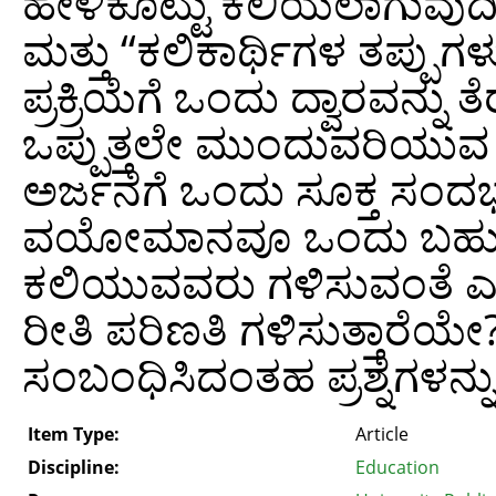
ಹೇಳಿಕೊಟ್ಟು ಕಲಿಯಲಾಗುವುದ
ಮತ್ತು “ಕಲಿಕಾರ್ಥಿಗಳ ತಪ್ಪುಗ
ಪ್ರಕ್ರಿಯೆಗೆ ಒಂದು ದ್ವಾರವನ್
ಒಪ್ಪುತ್ತಲೇ ಮುಂದುವರಿಯು
ಅರ್ಜನೆಗೆ ಒಂದು ಸೂಕ್ತ ಸಂದರ್
ವಯೋಮಾನವೂ ಒಂದು ಬಹುಮುಖ
ಕಲಿಯುವವರು ಗಳಿಸುವಂತೆ ಎಲ್
ರೀತಿ ಪರಿಣತಿ ಗಳಿಸುತ್ತಾರೆಯೇ?
ಸಂಬಂಧಿಸಿದಂತಹ ಪ್ರಶ್ನೆಗಳನ್ನು 
Item Type:
Article
Discipline:
Education