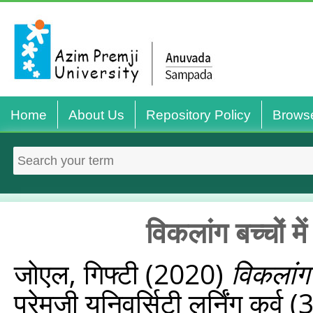
Home
About Us
Repository Policy
Brows
विकलांग बच्चों मे
जोएल, गिफ्टी
(2020)
विकलांग 
प्रेमजी यूनिवर्सिटी लर्निंग कर्