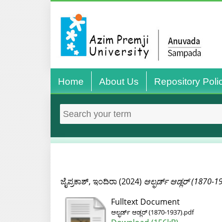
Home
About Us
Repository Poli
ಜೈಪ್ರಕಾಶ್‌, ಇಂದಿರಾ
(2024)
ಆಲ್ಫರ್ಡ್ ಆಡ್ಲರ್ (1870-1
Fulltext Document
ಆಲ್ಫರ್ಡ್ ಆಡ್ಲರ್ (1870-1937).pdf