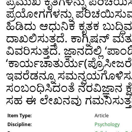
ಪ್ರಮುಖ ಕೃತಿಗಳನ್ನು ಪರಿಚಯಿಸುತ
ಪ್ರಯೋಗಗಳನ್ನು ಪರಿಚಯಿಸುವ
ಹಿಡಿದು ಆಧುನಿಕ ಕೃತಕ ಬುದ್ಧಿ
ದಾಖಲಿಸುತ್ತದೆ. ಕಾಗ್ನಿಷನ್‌ ಮತ
ವಿವರಿಸುತ್ತದೆ. ಜ್ಞಾನದಲ್ಲಿ ‘ಪಾಂಡ
‘ಕಾರ್ಯಚಾತುರ್ಯ(ಪ್ರೊಸೀಜರೆಲ್
ಇವರೆಡನ್ನೂ ಸಮನ್ವಯಗೊಳಿಸುವ ವಿ
ಸಂಬಂಧಿಸಿದಂತೆ ನರವಿಜ್ಞಾನ ಕ್
ಸಹ ಈ ಲೇಖನವು ಗಮನಿಸುತ್ತದ
Item Type:
Article
Discipline:
Psychology