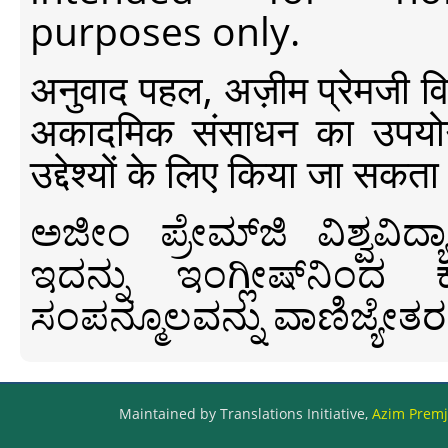
purposes only.
अनुवाद पहल, अज़ीम प्रेमजी विश्व
अकादमिक संसाधन का उपयोग क
उद्देश्यों के लिए किया जा सकता
ಅಜೀಂ ಪ್ರೇಮ್‍ಜಿ ವಿಶ್ವ
ಇದನ್ನು ಇಂಗ್ಲೀಷ್‍ನಿಂದ ಕ
ಸಂಪನ್ಮೂಲವನ್ನು ವಾಣಿಜ್ಯೇತರ
Maintained by Translations Initiative,
Azim Premji