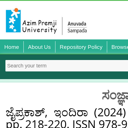
Home
About Us
Repository Policy
Brows
ಸಂಜ್ಞ
ಜೈಪ್ರಕಾಶ್‌, ಇಂದಿರಾ
(2024
pp. 218-220. ISSN 978-