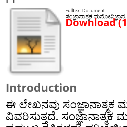
Fulltext Document
ಸಂಜ್ಞಾನಾತ್ಮಕ ಮನೋವಿಜ್ಞಾನ‌
Download (
Introduction
ಈ ಲೇಖನವು ಸಂಜ್ಞಾನಾತ್ಮಕ ಮನೋ
ವಿವರಿಸುತ್ತದೆ. ಸಂಜ್ಞಾನಾತ್