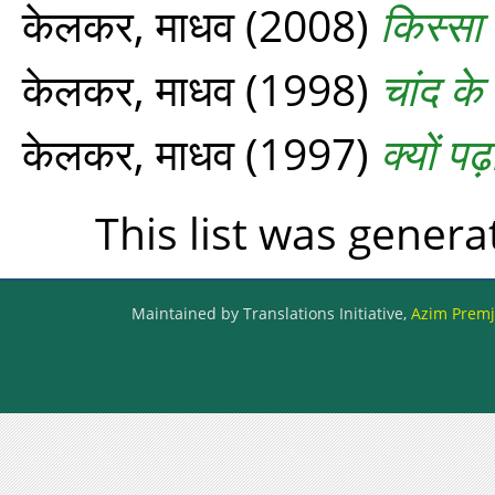
केलकर, माधव
(2008)
किस्सा
केलकर, माधव
(1998)
चांद के
केलकर, माधव
(1997)
क्यों पढ़
This list was gener
Maintained by Translations Initiative,
Azim Premji