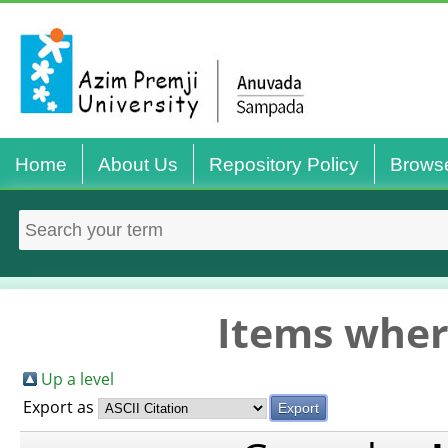
Home
About Us
Repository Policy
Brows
Items wher
Up a level
Export as