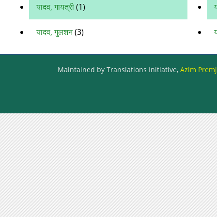
यादव, गायत्री
(1)
य
यादव, गुलशन
(3)
य
Maintained by Translations Initiative,
Azim Premji