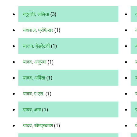
यदुवंशी, ललिता
(3)
यशपाल, प्रोफे़सर
(1)
याज़न, बेडरेटतीं
(1)
य
यादव, अनुपमा
(1)
य
यादव, अर्पिता
(1)
य
यादव, ए.एस.
(1)
यादव, क्षमा
(1)
यादव, खेमप्रकाश
(1)