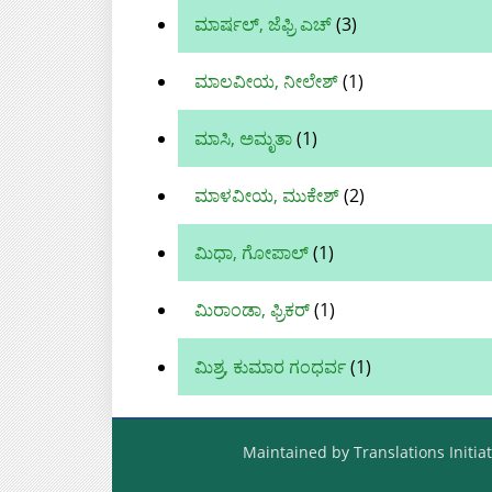
ಮಾರ್ಷಲ್, ಜೆಫ್ರಿ ಎಚ್
(3)
ಮಾಲವೀಯ, ನೀಲೇಶ್
(1)
ಮಾಸಿ, ಅಮೃತಾ
(1)
ಮಾಳವೀಯ, ಮುಕೇಶ್‌
(2)
ಮಿಧಾ, ಗೋಪಾಲ್
(1)
ಮಿರಾಂಡಾ, ಫ್ರಿಕರ್
(1)
ಮಿಶ್ರ, ಕುಮಾರ ಗಂಧರ್ವ
(1)
Maintained by Translations Initiat