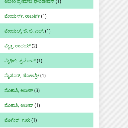
ಅಜೀಂ ಪ್ರೇಮ್‌ಜಿ ಫೌಂಡೇಷನ್
(1)
ಮೇಯರ್ಸ್, ರಾಬರ್ಟ್
(1)
ಮೇಯಲ್ಲ್, ಜೆ. ಬಿ. ಎಲ್.
(1)
ಮೈತ್ರ, ಉದಯ್‌
(2)
ಮೈಥಿಲಿ, ಪ್ರಮೋದ್
(1)
ಮೈಸೂರ್, ಡೋಲಶ್ರೀ
(1)
ಮೊಕಾಶಿ, ಅನೀಶ್
(3)
ಮೊಕಾಶಿ, ಅನೀಷ್
(1)
ಮೊಗೇರ್‌, ಗುರು
(1)