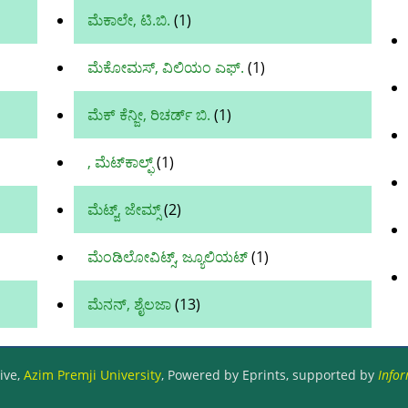
ಮೆಕಾಲೇ, ಟಿ.ಬಿ.
(1)
ಮೆಕೋಮಸ್, ವಿಲಿಯಂ ಎಫ್.
(1)
ಮೆಕ್ ಕೆನ್ಜೀ, ರಿಚರ್ಡ್ ಬಿ.
(1)
, ಮೆಟ್‌ಕಾಲ್ಫ್
(1)
ಮೆಟ್ಜ್, ಜೇಮ್ಸ್
(2)
ಮೆಂಡಿಲೋವಿಟ್ಸ್, ಜ್ಯೂಲಿಯಟ್
(1)
ಮೆನನ್, ಶೈಲಜಾ
(13)
ive,
Azim Premji University
, Powered by Eprints, supported by
Infor