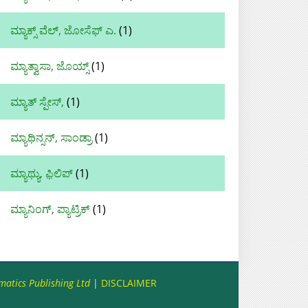
ಮ್ಯಾಕ್ಸ್ ವೆಲ್, ಜೋಸೆಫ್ ಎ.
(1)
ಮ್ಯಾತ್ವಾಸಾ, ಜೊಯ್ಸ್
(1)
ಮ್ಯಾತ್‌ ಸ್ಪೇಸ್,
(1)
ಮ್ಯಾಥಿನ್ಸನ್, ಸಾಂಡ್ರಾ
(1)
ಮ್ಯಾಥ್ಯು, ಫ಼ಿಲಿಪ್‌
(1)
ಮ್ಯಾನಿಂಗ್, ಪ್ಯಾಟ್ರಿಕ್
(1)
matics Publishing Ltd
|
DISCLAIMER