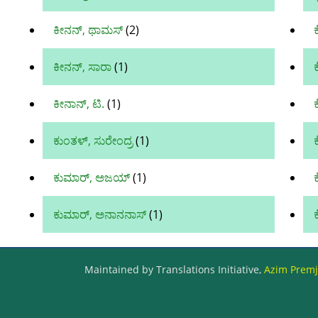
ಕೀನನ್, ಥಾಮಸ್
(2)
ಕ
ಕೀನನ್, ಸಾರಾ
(1)
ಕ
ಕೀನಾನ್, ಟಿ.
(1)
ಕ
ಕುಂತಳ್, ಸುರೇಂದ್ರ
(1)
ಕ
ಕುಮಾರ್‌, ಅಜಯ್‌
(1)
ಕುಮಾರ್, ಅನಾನನಾಸ್
(1)
Maintained by Translations Initiative,
Azim Premji