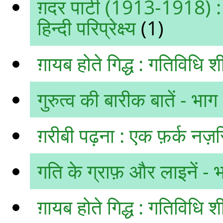
ग़दर पार्टी (1913-1918) : 
हिन्दी परिप्रेक्ष्य
(1)
ग़ायब होते गिद्ध : गतिविधि शी
गुरुत्व की बारीक बातें - भाग
ग़रीबी पढ़ना : एक फ़र्क नज़
गति के ग्राफ़ और लाइनें - 
ग़ायब होते गिद्ध : गतिविधि शीट