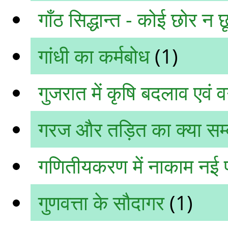
गाँठ सिद्धान्त - कोई छोर न छ
गांधी का कर्मबोध
(1)
गुजरात में कृषि बदलाव एवं वर्
गरज और तड़ि‍त का क्या सम्ब
गणितीयकरण में नाकाम नई पा
गुणवत्ता के सौदागर
(1)