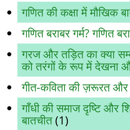
गणित की कक्षा में मौखिक ब
गणित बराबर गर्म? गणित बरा
गरज और तड़ि‍त का क्या सम्बन
को तरंगों के रूप में देखन
गीत-कविता की ज़रूरत और 
गाँधी की समाज दृष्टि और शिक
बातचीत
(1)