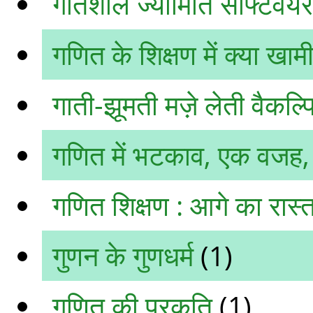
गतिशील ज्यामिति सॉफ्टवेय
गणित के शिक्षण में क्या खामी
गाती-झूमती मज़े लेती वैकल
गणित में भटकाव, एक वजह
गणित शिक्षण : आगे का रास्त
गुणन के गुणधर्म
(1)
गणित की प्रकृति
(1)