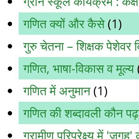
ग्रीन स्कूल कार्यक्रम : कक
गणित क्यों और कैसे
(1)
गुरु चेतना – शिक्षक पेशे
गणित, भाषा-विकास व मूल्य
गणित में अनुमान
(1)
गणित की शब्दावली कौन पढ़ा
ग्रामीण परिप्रेक्ष्य में 'जगह' 