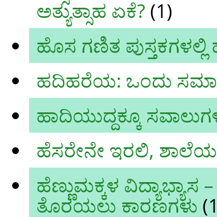
ಅತ್ಯುತ್ಸಾಹ ಏಕೆ?
(1)
ಹೊಸ ಗಣಿತ ಪುಸ್ತಕಗಳಲ್ಲಿ
ಹದಿಹರೆಯ: ಒಂದು ಸಮಾಜೋ
ಹಾದಿಯುದ್ದಕ್ಕೂ ಸವಾಲುಗ
ಹೆಸರೇನೇ ಇರಲಿ, ಶಾಲೆ
ಹೆಣ್ಣುಮಕ್ಕಳ ವಿದ್ಯಾಭ್ಯಾಸ
ತೊರಯಲು ಕಾರಣಗಳು
(1