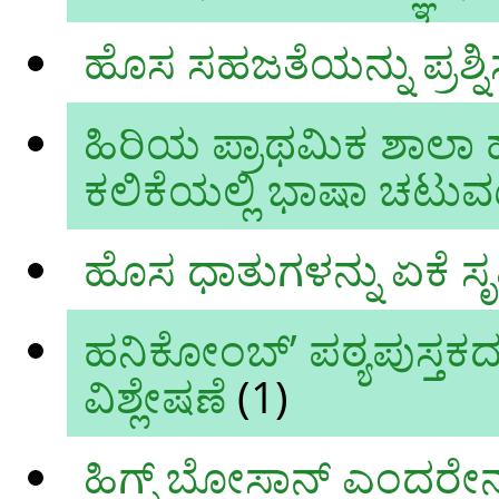
ಹೊಸ ಸಹಜತೆಯನ್ನು ಪ್ರಶ್ನ
ಹಿರಿಯ ಪ್ರಾಥಮಿಕ ಶಾಲಾ
ಕಲಿಕೆಯಲ್ಲಿ ಭಾಷಾ ಚಟುವಟ
ಹೊಸ ಧಾತುಗಳನ್ನು ಏಕೆ ಸೃ
ಹನಿಕೋಂಬ್’ ಪಠ್ಯಪುಸ್ತಕ
ವಿಶ್ಲೇಷಣೆ
(1)
ಹಿಗ್ಸ್ ಬೋಸಾನ್ ಎಂದರೇನ