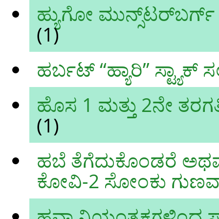
ಹ್ಯುಗೋ ಮುನ್ಸ್‌ಟರ್‌ಬರ್ಗ
(1)
ಹರ್ಬಟ್ “ಹ್ಯಾರಿ” ಸ್ಟ್ಯಾಕ್
ಹೊಸ 1 ಮತ್ತು 2ನೇ ತರಗತ
(1)
ಹಬೆ ತೆಗೆದುಕೊಂಡರೆ ಅಥವ
ಕೋವಿ-2 ಸೋಂಕು ಗುಣವ
ಹವಾ ನಿಯಂತ್ರಕಗಳಿಂದ 