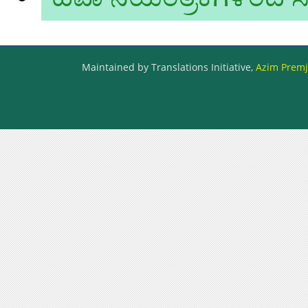
Maintained by Translations Initiative,
Azim Premji