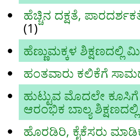
ಹೆಚ್ಚಿನ ದಕ್ಷತೆ, ಪಾರದರ್
(1)
ಹೆಣ್ಣುಮಕ್ಕಳ ಶಿಕ್ಷಣದಲ್ಲಿ ಮ
ಹಂತವಾರು ಕಲಿಕೆಗೆ ಸಾಮರ
ಹುಟ್ಟುವ ಮೊದಲೇ ಕೂಸಿಗ
ಆರಂಭಿಕ ಬಾಲ್ಯ ಶಿಕ್ಷಣದಲ್ಲ
ಹೊರಡಿರಿ, ಕೈಕೆಸರು ಮಾಡಿಕೊ