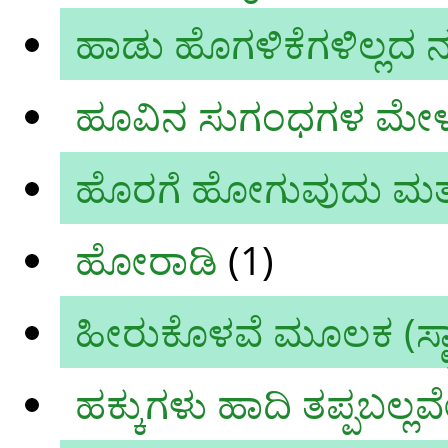
ಹಾಡು ಹೊಗಳಿಕೆಗಳಿಲ್ಲದ ನಮ
ಹೂವಿನ ಸುಗಂಧಗಳ ಮೇಳ
ಹೊರಗೆ ಹೋಗುವುದು ಮತ್ತ
ಹೋರಾಡಿ
(1)
ಹೀರುಕೊಳವೆ ಮೂಲಕ (ಸ್ಟ್ರ
ಹಕ್ಕುಗಳು ಹಾದಿ ತಪ್ಪಬಲ್ಲವೇ