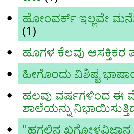
ಹೋಂವರ್ಕ್ ಇಲ್ಲವೇ ಮನೆಗೆ
(1)
ಹೂಗಳ ಕೆಲವು ಆಸಕ್ತಿಕರ
ಹೀಗೊಂದು ವಿಶಿಷ್ಟ ಭಾ
ಹಲವು ವರ್ಷಗಳಿಂದ ಈ ಮೇ
ಶಾಲೆಯನ್ನು ನಿಭಾಯಿಸುತ್ತಿದ್
"ಹಗಲಿನ ಖಗೋಳವಿಜ್ಞಾನ