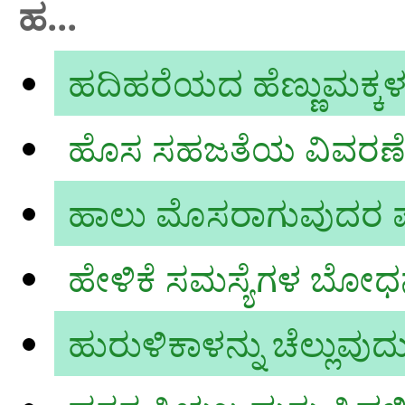
ಹ...
ಹದಿಹರೆಯದ ಹೆಣ್ಣುಮಕ್ಕಳ 
ಹೊಸ ಸಹಜತೆಯ ವಿವರಣೆ
ಹಾಲು ಮೊಸರಾಗುವುದರ 
ಹೇಳಿಕೆ ಸಮಸ್ಯೆಗಳ ಬೋಧ
ಹುರುಳಿಕಾಳನ್ನು ಚೆಲ್ಲುವುದ