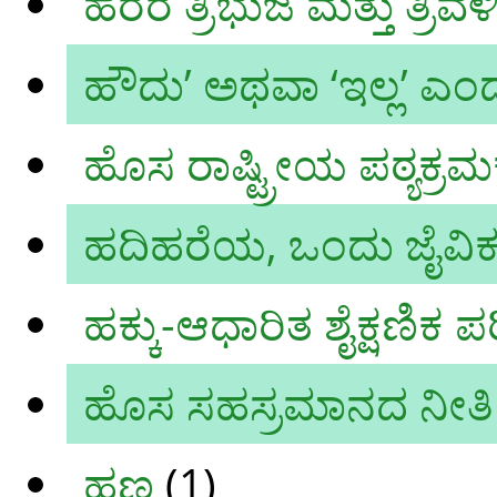
ಹರರ ತ್ರಿಭುಜ ಮತ್ತು ತ್ರಿವಳ
ಹೌದು’ ಅಥವಾ ‘ಇಲ್ಲ’ ಎಂದ
ಹೊಸ ರಾಷ್ಟ್ರೀಯ ಪಠ್ಯಕ್ರಮ
ಹದಿಹರೆಯ, ಒಂದು ಜೈವಿಕ-
ಹಕ್ಕು-ಆಧಾರಿತ ಶೈಕ್ಷಣಿಕ ಪ
ಹೊಸ ಸಹಸ್ರಮಾನದ ನೀತಿ
ಹಣ
(1)