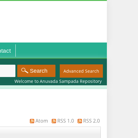
tact
Advanced Search
Welcome to Anuvada Sampada Repository
Atom
RSS 1.0
RSS 2.0