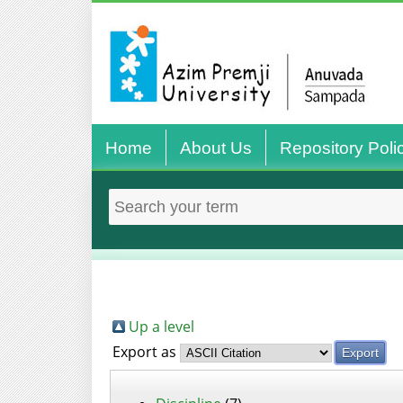
Home
About Us
Repository Poli
Up a level
Export as