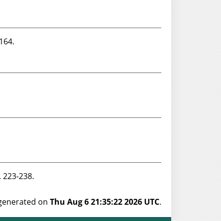
-164.
p. 223-238.
s generated on
Thu Aug 6 21:35:22 2026 UTC
.