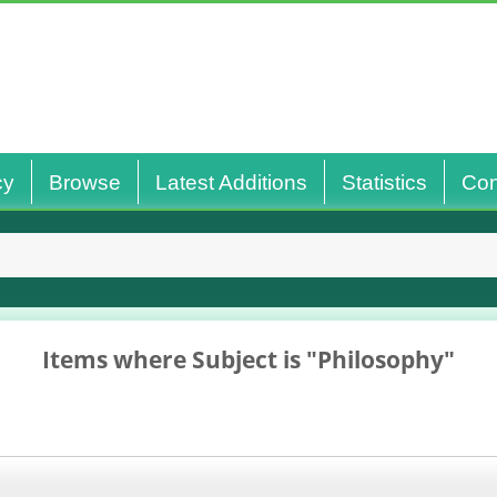
cy
Browse
Latest Additions
Statistics
Con
Items where Subject is "Philosophy"