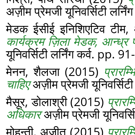
अज़ीम प्रेमजी यूनिवर्सिटी लर्नि
मेडक ईसीई इनिशिएटिव टीम, 
कार्यक्रम ज़िला मेडक, आन्ध्र प्रद
यूनिवर्सिटी लर्निंग कर्व. pp. 9
मेनन, शैलजा
(2015)
प्रारम्
चाहिए
अज़ीम प्रेमजी यूनिवर्सिटी
मैसूर, डोलाश्री
(2015)
प्रारम
अधिकार
अज़ीम प्रेमजी यूनिवर्स
मोहन्ती, अजीत
(2015)
प्रारम्