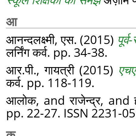
आ
आनन्दलक्ष्मी, एस.
(2015)
पूर्
लर्निंग कर्व. pp. 34-38.
आर.पी., गायत्री
(2015)
एचए
कर्व. pp. 118-119.
आलोक,
and
राजेन्द्र,
and
pp. 22-27. ISSN 2231-0
क