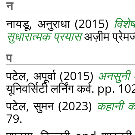
न
नायडू, अनुराधा
(2015)
विशे
सुधारात्मक प्रयास
अज़ीम प्रेमजी
प
पटेल, अपूर्वा
(2015)
अनसुनी 
यूनिवर्सिटी लर्निंग कर्व. pp. 
पटेल, सुमन
(2023)
कहानी क
79.