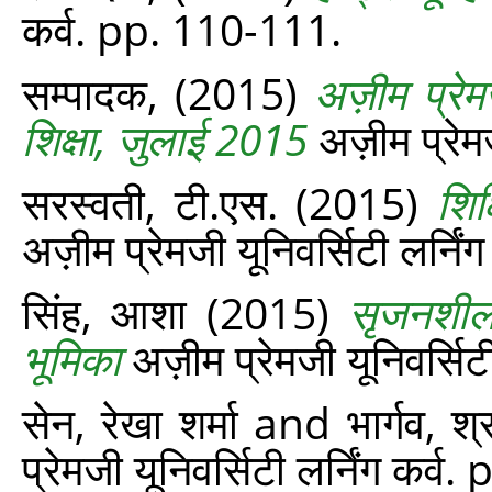
कर्व. pp. 110-111.
सम्पादक,
(2015)
अज़ीम प्रेमज
शिक्षा, जुलाई 2015
अज़ीम प्रेमज
सरस्वती, टी.एस.
(2015)
शिक
अज़ीम प्रेमजी यूनिवर्सिटी लर्नि
सिंह, आशा
(2015)
सृजनशीलत
भूमिका
अज़ीम प्रेमजी यूनिवर्सिट
सेन, रेखा शर्मा
and
भार्गव, श्
प्रेमजी यूनिवर्सिटी लर्निंग कर्व