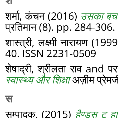
श
शर्मा, कंचन
(2016)
उसका बचप
प्रतिमान (8). pp. 284-306.
शास्त्री, लक्ष्मी नारायण
(199
40. ISSN 2231-0509
शेषाद्री, श्रीलता राव
and
पर
स्वास्थ्य और शिक्षा
अज़ीम प्रेमजी
स
सम्पादक,
(2015)
हैण्ड्स टू ह