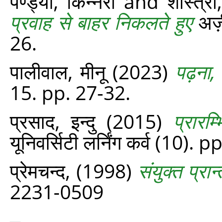
पण्ड्या, किन्नरी
and
शास्त्र
प्रवाह से बाहर निकलते हुए
अज़ी
26.
पालीवाल, मीनू
(2023)
पढ़ना,
15. pp. 27-32.
प्रसाद, इन्दु
(2015)
प्रारम्
यूनिवर्सिटी लर्निंग कर्व (10). p
प्रेमचन्द,
(1998)
संयुक्त प्रान
2231-0509