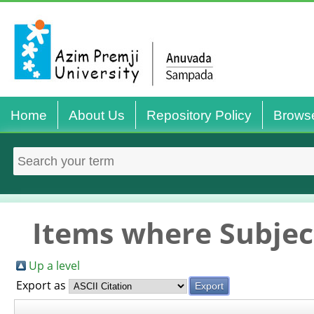
Home
About Us
Repository Policy
Brows
Items where Subject
Up a level
Export as