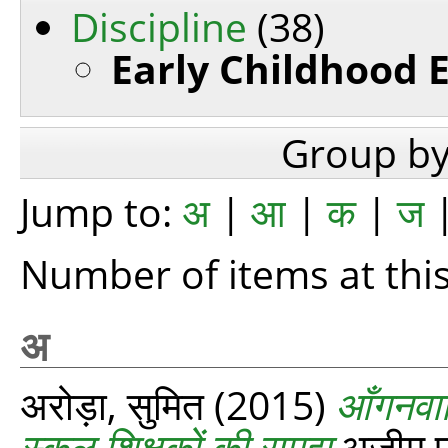
Discipline
(38)
Early Childhood 
Group b
Jump to:
अ
|
आ
|
क
|
ज
Number of items at this
अ
अरोड़ा, सुमित
(2015)
आँगनवाड़
स्कूल शिक्षकों की समझ
अज़ीम प्