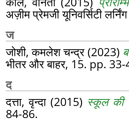
कौल, वनिता
(2015)
प्रारम्
अज़ीम प्रेमजी यूनिवर्सिटी लर्नि
ज
जोशी, कमलेश चन्द्र
(2023)
ब
भीतर और बाहर, 15. pp. 33-
द
दत्ता, वृन्दा
(2015)
स्कूल की 
84-86.