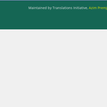
Maintained by Translations Initiative,
Azim Premji