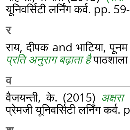
यूनिवर्सिटी लर्निंग कर्व. pp. 5
र
राय, दीपक
and
भाटिया, पूनम
प्रति अनुराग बढ़ाता है
पाठशाला
व
वैजयन्ती, के.
(2015)
अक्षरा 
प्रेमजी यूनिवर्सिटी लर्निंग कर्