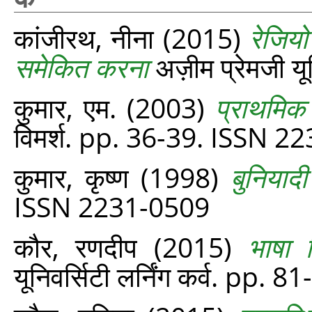
कांजीरथ, नीना
(2015)
रेजियो
समेकित करना
अज़ीम प्रेमजी यू
कुमार, एम.
(2003)
प्राथमिक 
विमर्श. pp. 36-39. ISSN 2
कुमार, कृष्ण
(1998)
बुनियादी
ISSN 2231-0509
कौर, रणदीप
(2015)
भाषा 
यूनिवर्सिटी लर्निंग कर्व. pp. 8