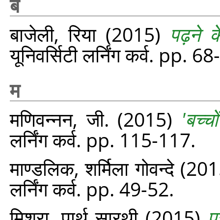
ब
बाजेली, रिया
(2015)
पढ़ने क
यूनिवर्सिटी लर्निंग कर्व. pp. 6
म
मणिवन्नन, जी.
(2015)
'बच्च
लर्निंग कर्व. pp. 115-117.
माण्डलिक, शर्मिला गोवन्दे
(201
लर्निंग कर्व. pp. 49-52.
मिश्रा, पार्थ सारथी
(2015)
प