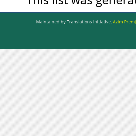
Maintained by Translations Initiative,
Azim Premji