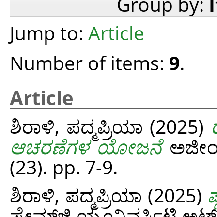
Group by:
Jump to:
Article
Number of items:
9
.
Article
ಶಿರಾಳಿ, ಪದ್ಮಪ್ರಿಯಾ
(2025)
ಆಚರಣೆಗಳ ಯೋಜನೆ
ಅಜೀಂ ಪ
(23). pp. 7-9.
ಶಿರಾಳಿ, ಪದ್ಮಪ್ರಿಯಾ
(2025)
ಪ
ಪ್ರೇಮ್‌ಜಿ ಯೂನಿವರ್ಸಿಟಿ ಅಟ್‌ 