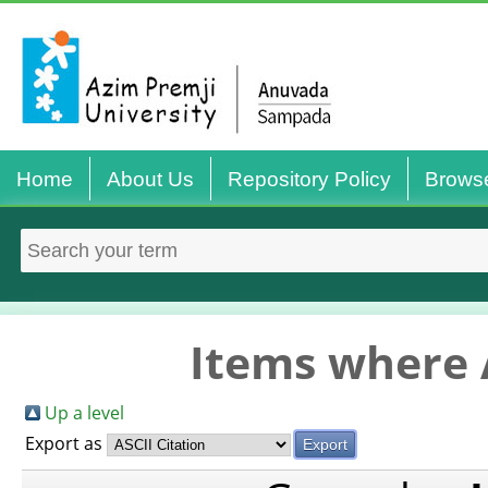
Home
About Us
Repository Policy
Brows
Items where A
Up a level
Export as