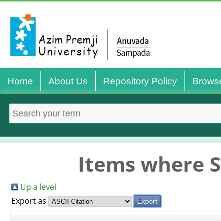
Home
About Us
Repository Policy
Brows
Items where S
Up a level
Export as