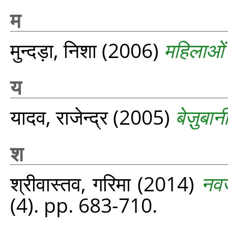
म
मुन्दड़ा, निशा
(2006)
महिलाओं
य
यादव, राजेन्द्र
(2005)
बेज़ुबा
श
श्रीवास्तव, गरिमा
(2014)
नवज
(4). pp. 683-710.