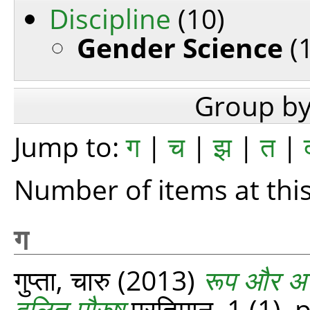
Discipline
(10)
Gender Science
(1
Group b
Jump to:
ग
|
च
|
झ
|
त
|
Number of items at this
ग
गुप्ता, चारु
(2013)
रूप और अर
दलित-पौरुष
प्रतिमान, 1 (1).