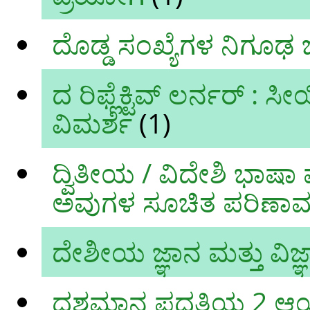
ದೊಡ್ಡ ಸಂಖ್ಯೆಗಳ ನಿಗೂಢ ಜ
ದ ರಿಫ್ಲೆಕ್ಟಿವ್‌ ಲರ್ನರ್‌ : ಸೀಯ
ವಿಮರ್ಶೆ
(1)
ದ್ವಿತೀಯ / ವಿದೇಶಿ ಭಾಷಾ 
ಅವುಗಳ ಸೂಚಿತ ಪರಿಣಾ
ದೇಶೀಯ ಜ್ಞಾನ ಮತ್ತು ವ
ದಶಮಾನ ಪದ್ಧತಿಯ 2 ಆ