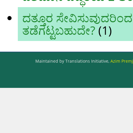
ದತ್ತೂರ ಸೇವಿಸುವುದರಿಂದ
ತಡೆಗಟ್ಟಬಹುದೇ?
(1)
Maintained by Translations Initiative,
Azim Premji