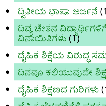
ದ್ವಿತೀಯ ಭಾಷಾ ಅರ್ಜನೆ
(
ದಿವ್ಯ ಚೇತನ ವಿದ್ಯಾರ್ಥಿಗ
ವಿನಾಯಿತಿಗಳು
(1)
ದೈಹಿಕ ಶಿಕ್ಷೆಯ ವಿರುದ್ಧ ಸ
ದಿನವೂ ಕಲಿಯುವುದೇ ಶಿಕ
ದೈಹಿಕ ಶಿಕ್ಷಣದ ಗುರಿಗಳು
(
ದೈಹಿಕ ಬೆಳವಣಿಗೆಗೆ ಪಠ್ಯಕ್