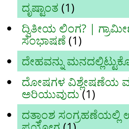
ದೃಷ್ಟಾಂತ
(1)
ದ್ವಿತೀಯ ಲಿಂಗ? | ಗ್ರಾಮ
ಸಂಭಾಷಣೆ
(1)
ದೇಹವನ್ನು ಮನದಲ್ಲಿಟ್ಟುಕ
ದೋಷಗಳ ವಿಶ್ಲೇಷಣೆಯ ಮ
ಅರಿಯುವುದು
(1)
ದತ್ತಾಂಶ ಸಂಗ್ರಹಣೆಯಲ್ಲಿ 
ಪ್ರಯೋಗ
(1)