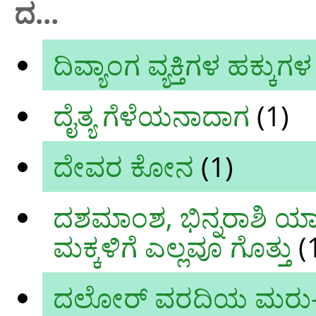
ದ...
ದಿವ್ಯಾಂಗ ವ್ಯಕ್ತಿಗಳ ಹಕ್
ದೈತ್ಯ ಗೆಳೆಯನಾದಾಗ
(1)
ದೇವರ ಕೋನ
(1)
ದಶಮಾಂಶ, ಭಿನ್ನರಾಶಿ ಯಾ
ಮಕ್ಕಳಿಗೆ ಎಲ್ಲವೂ ಗೊತ್ತು
(
ದಲೋರ್ ವರದಿಯ ಮರು-ಪರ