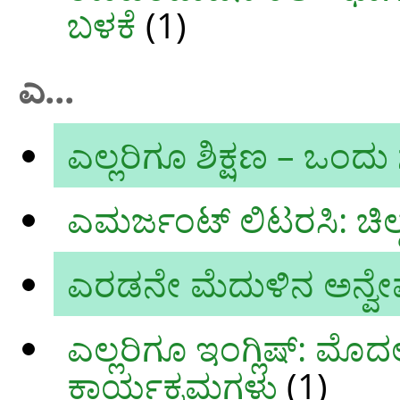
ಬಳಕೆ
(1)
ಎ...
ಎಲ್ಲರಿಗೂ ಶಿಕ್ಷಣ – ಒಂ
ಎಮರ್ಜಂಟ್ ಲಿಟರಸಿ: ಚಿಲ್ಡ್ರ
ಎರಡನೇ ಮೆದುಳಿನ ಅನ್ವೇ
ಎಲ್ಲರಿಗೂ ಇಂಗ್ಲಿಷ್‌: ಮೊ
ಕಾರ್ಯಕ್ರಮಗಳು
(1)