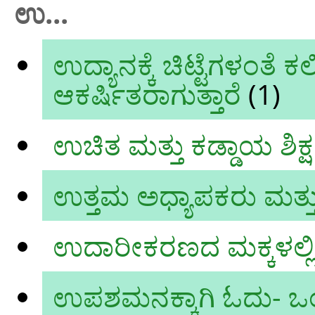
ಉ...
ಉದ್ಯಾನಕ್ಕೆ ಚಿಟ್ಟೆಗಳಂ
ಆಕರ್ಷಿತರಾಗುತ್ತಾರೆ
(1)
ಉಚಿತ ಮತ್ತು ಕಡ್ಡಾಯ ಶಿಕ್
ಉತ್ತಮ ಅಧ್ಯಾಪಕರು ಮತ್ತು
ಉದಾರೀಕರಣದ ಮಕ್ಕಳಲ್ಲಿ ಲ
ಉಪಶಮನಕ್ಕಾಗಿ ಓದು- 