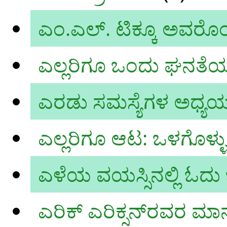
ಎಂ.ಎಲ್. ಟಿಕ್ಕೂ ಅವರೊ
ಎಲ್ಲರಿಗೂ ಒಂದು ಘನತ
ಎರಡು ಸಮಸ್ಯೆಗಳ ಅಧ್ಯ
ಎಲ್ಲರಿಗೂ ಆಟ: ಒಳಗೊಳ್ಳು
ಎಳೆಯ ವಯಸ್ಸಿನಲ್ಲಿ ಓದ
ಎರಿಕ್ ಎರಿಕ್ಸನ್‍ರವರ 