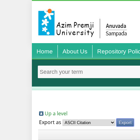
Home
About Us
Repository Poli
Up a level
Export as