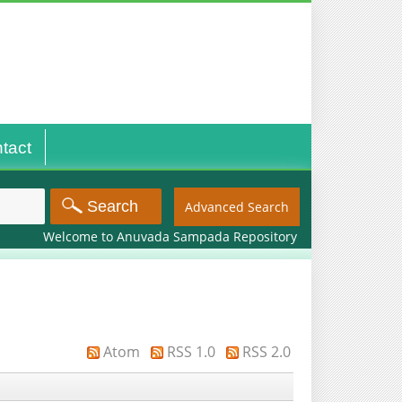
tact
Advanced Search
Welcome to Anuvada Sampada Repository
Atom
RSS 1.0
RSS 2.0