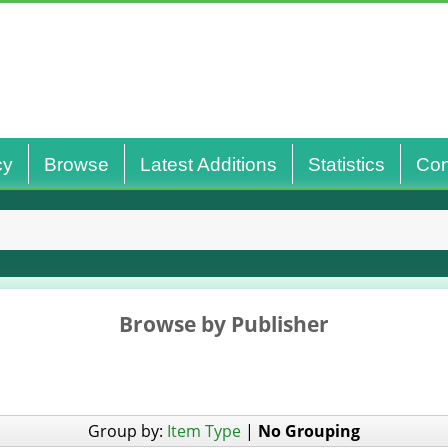
cy
Browse
Latest Additions
Statistics
Con
Browse by Publisher
Group by:
Item Type
|
No Grouping