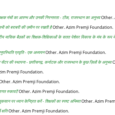
शिक्षक मंचों का आरम्‍भ और उनकी निरन्तरता - टोंक, राजस्थान का अनुभव
Other. 
 सभी को बराबरी की ज़मीन पर रखती है
Other. Azim Premji Foundation.
रीय मासिक बैठकों का शिक्षक-शिक्षिकाओं के सतत पेशेवर विकास के मंच के रूप मे
ुपस्थिति प्रवृति - एक अध्ययन
Other. Azim Premji Foundation.
ग सेंटर की स्थापना - छत्तीसगढ़, कर्नाटक और राजस्थान के कुछ ज़िलों के अनुभव
O
zim Premji Foundation.
Other. Azim Premji Foundation.
नागत रुकावटें
Other. Azim Premji Foundation.
नुकसान पर ध्यान केन्द्रित करें - शिक्षकों का स्पष्ट अभिमत
Other. Azim Prem
क्षति
Other. Azim Premji Foundation.