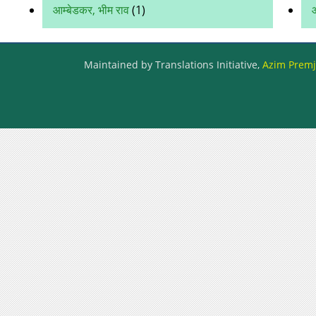
आम्बेडकर, भीम राव
(1)
Maintained by Translations Initiative,
Azim Premji