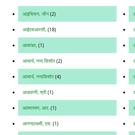
आइचिसन, जीन
(2)
आ
आईएसआरसी,
(18)
आकांक्षा,
(1)
आचार्य, नन्द किशोर
(2)
आ
आचार्य, नन्दकिशोर
(4)
आडवाणी, श्री
(1)
आत्मारमण, आर.
(1)
आनन्दलक्ष्मी, एस.
(1)