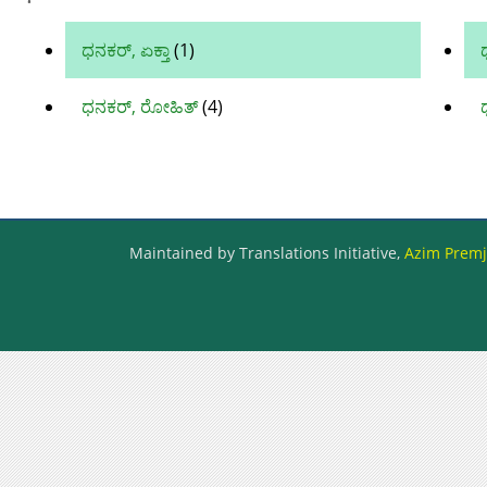
ಧನಕರ್, ಏಕ್ತಾ
(1)
ಧನಕರ್, ರೋಹಿತ್
(4)
Maintained by Translations Initiative,
Azim Premji