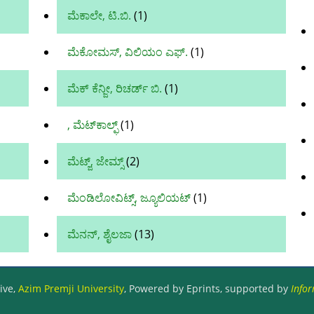
ಮೆಕಾಲೇ, ಟಿ.ಬಿ.
(1)
ಮೆಕೋಮಸ್, ವಿಲಿಯಂ ಎಫ್.
(1)
ಮೆಕ್ ಕೆನ್ಜೀ, ರಿಚರ್ಡ್ ಬಿ.
(1)
, ಮೆಟ್‌ಕಾಲ್ಫ್
(1)
ಮೆಟ್ಜ್, ಜೇಮ್ಸ್
(2)
ಮೆಂಡಿಲೋವಿಟ್ಸ್, ಜ್ಯೂಲಿಯಟ್
(1)
ಮೆನನ್, ಶೈಲಜಾ
(13)
ive,
Azim Premji University
, Powered by Eprints, supported by
Infor