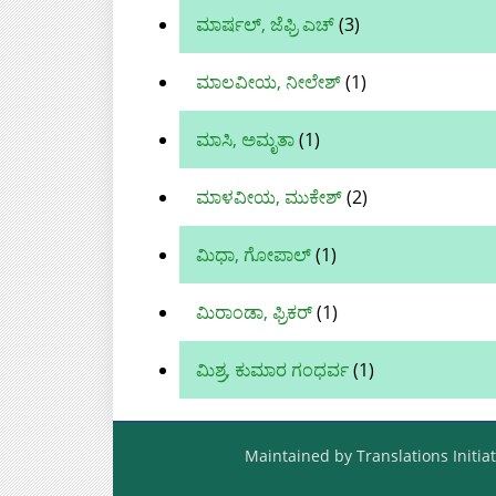
ಮಾರ್ಷಲ್, ಜೆಫ್ರಿ ಎಚ್
(3)
ಮಾಲವೀಯ, ನೀಲೇಶ್
(1)
ಮಾಸಿ, ಅಮೃತಾ
(1)
ಮಾಳವೀಯ, ಮುಕೇಶ್‌
(2)
ಮಿಧಾ, ಗೋಪಾಲ್
(1)
ಮಿರಾಂಡಾ, ಫ್ರಿಕರ್
(1)
ಮಿಶ್ರ, ಕುಮಾರ ಗಂಧರ್ವ
(1)
Maintained by Translations Initiat