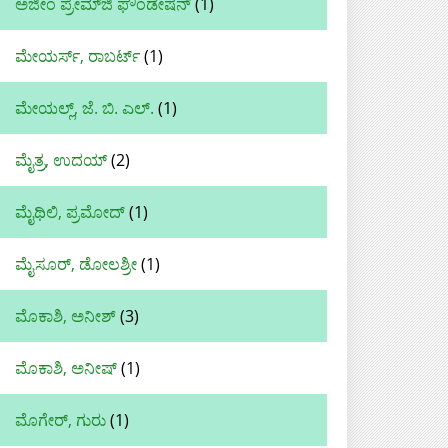
ಅಜೀಂ ಪ್ರೇಮ್‌ಜಿ ಫೌಂಡೇಷನ್
(1)
ಮೇಯರ್ಸ್, ರಾಬರ್ಟ್
(1)
ಮೇಯಲ್ಲ್, ಜೆ. ಬಿ. ಎಲ್.
(1)
ಮೈತ್ರ, ಉದಯ್‌
(2)
ಮೈಥಿಲಿ, ಪ್ರಮೋದ್
(1)
ಮೈಸೂರ್, ಡೋಲಶ್ರೀ
(1)
ಮೊಕಾಶಿ, ಅನೀಶ್
(3)
ಮೊಕಾಶಿ, ಅನೀಷ್
(1)
ಮೊಗೇರ್‌, ಗುರು
(1)