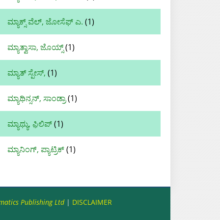
ಮ್ಯಾಕ್ಸ್ ವೆಲ್, ಜೋಸೆಫ್ ಎ.
(1)
ಮ್ಯಾತ್ವಾಸಾ, ಜೊಯ್ಸ್
(1)
ಮ್ಯಾತ್‌ ಸ್ಪೇಸ್,
(1)
ಮ್ಯಾಥಿನ್ಸನ್, ಸಾಂಡ್ರಾ
(1)
ಮ್ಯಾಥ್ಯು, ಫ಼ಿಲಿಪ್‌
(1)
ಮ್ಯಾನಿಂಗ್, ಪ್ಯಾಟ್ರಿಕ್
(1)
matics Publishing Ltd
|
DISCLAIMER