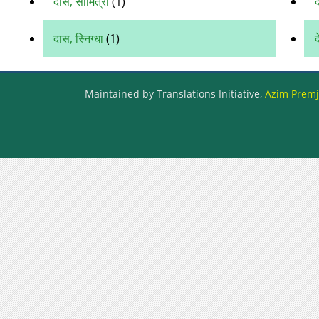
दास, सौमित्री
(1)
द
दास, स्निग्धा
(1)
द
Maintained by Translations Initiative,
Azim Premji