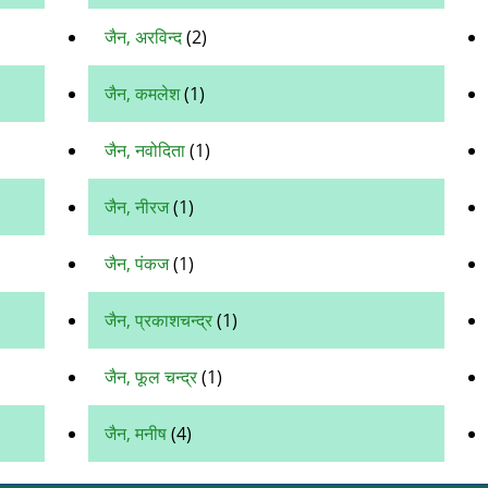
जैन, अरविन्द
(2)
जैन, कमलेश
(1)
जैन, नवोदिता
(1)
जैन, नीरज
(1)
जैन, पंकज
(1)
जैन, प्रकाशचन्द्र
(1)
जैन, फूल चन्‍द्र
(1)
जैन, मनीष
(4)