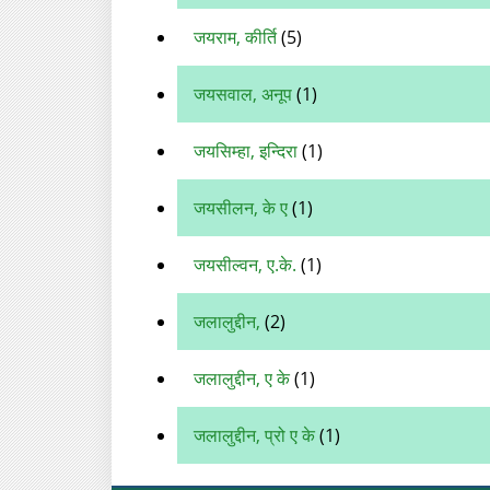
जयराम, कीर्ति
(5)
जयसवाल, अनूप
(1)
जयसिम्हा, इन्दिरा
(1)
जयसीलन, के ए
(1)
जयसील्वन, ए.के.
(1)
जलालुद्दीन,
(2)
जलालुद्दीन, ए के
(1)
जलालुद्दीन, प्रो ए के
(1)