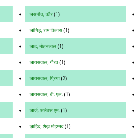
जसनीत, कौर
(1)
जांगिड़, राम विलास
(1)
जाट, मोहनलाल
(1)
जायसवाल, गौरव
(1)
जायसवाल, प्रिया
(2)
जायसवाल, बी. एल.
(1)
जार्ज, अलेक्स एम.
(1)
ज़ाहिद, शेख़ मोहम्मद
(1)