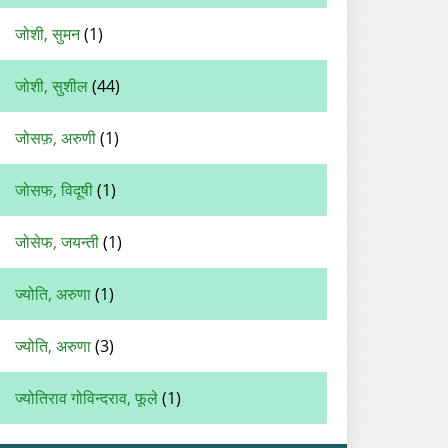
जोशी, सुमन
(1)
जोशी, सुशील
(44)
जोसफ़, अरुणी
(1)
जोसफ, विदूषी
(1)
जोसेफ, जयन्ती
(1)
ज्‍योति, अरुणा
(1)
ज्योति, अरुणा
(3)
ज्योतिराव गोविन्दराव, फूले
(1)