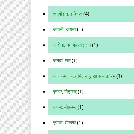
जगदीशन, शशिधर
(4)
जगानी, जयना
(1)
जग्गेना, उमामहेश्वर राव
(1)
जनक, राम
(1)
जन्तर-मन्तर, तमिलनाडु सायन्स फ़ोरम
(1)
ज़फर, मोहम्मद
(1)
ज़फर, मोहम्‍मद
(1)
ज़मान, मोख़्तर
(1)