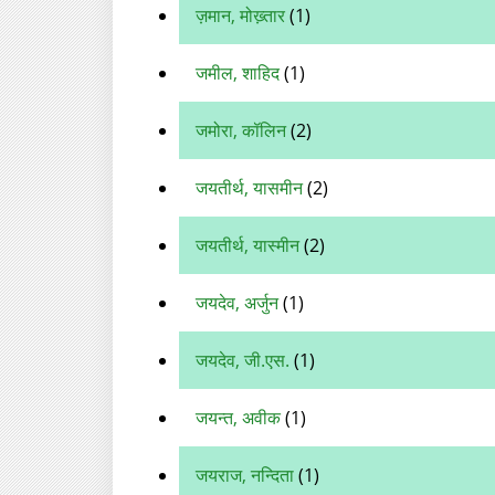
ज़मान, मोख्‍़तार
(1)
जमील, शाहिद
(1)
जमोरा, कॉलिन
(2)
जयतीर्थ, यासमीन
(2)
जयतीर्थ, यास्मीन
(2)
जयदेव, अर्जुन
(1)
जयदेव, जी.एस.
(1)
जयन्‍त, अवीक
(1)
जयराज, नन्दिता
(1)