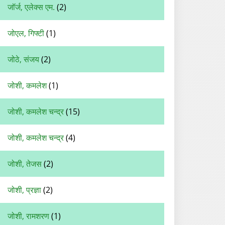
जॉर्ज, एलेक्स एम.
(2)
जोएल, गिफ्टी
(1)
जोठे, संजय
(2)
जोशी, कमलेश
(1)
जोशी, कमलेश चन्द्र
(15)
जोशी, कमलेश चन्‍द्र
(4)
जोशी, तेजस
(2)
जोशी, प्रज्ञा
(2)
जोशी, रामशरण
(1)