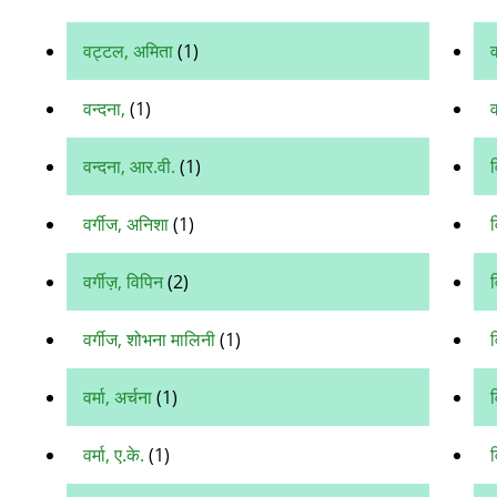
वट्टल, अमिता
(1)
वन्दना,
(1)
व
वन्दना, आर.वी.
(1)
व
वर्गीज, अनिशा
(1)
वर्गीज़, विपिन
(2)
व
वर्गीज, शोभना मालिनी
(1)
वर्मा, अर्चना
(1)
व
वर्मा, ए.के.
(1)
व