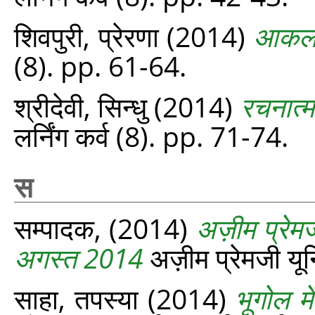
शिवपुरी, प्रेरणा
(2014)
आकलन
(8). pp. 61-64.
श्रीदेवी, सिन्धु
(2014)
रचनात्
लर्निंग कर्व (8). pp. 71-74.
स
सम्पादक,
(2014)
अज़ीम प्रेमजी
अगस्‍त 2014
अज़ीम प्रेमजी यून
साहा, तपस्या
(2014)
भूगोल म