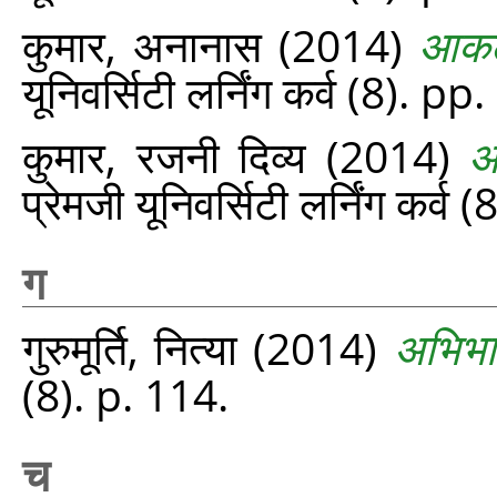
कुमार, अनानास
(2014)
आकलन
यूनिवर्सिटी लर्निंग कर्व (8). p
कुमार, रजनी दिव्य
(2014)
आ
प्रेमजी यूनिवर्सिटी लर्निंग कर्व
ग
गुरुमूर्ति, नित्या
(2014)
अभिभा
(8). p. 114.
च