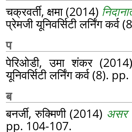
चक्रवर्ती, क्षमा
(2014)
निदाना
प्रेमजी यूनिवर्सिटी लर्निंग कर्व
प
पेरिओडी, उमा शंकर
(2014
यूनिवर्सिटी लर्निंग कर्व (8). p
ब
बनर्जी, रुक्मिणी
(2014)
असर 
pp. 104-107.