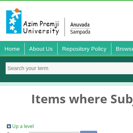
Home
About Us
Repository Policy
Brows
Items where Subj
Up a level