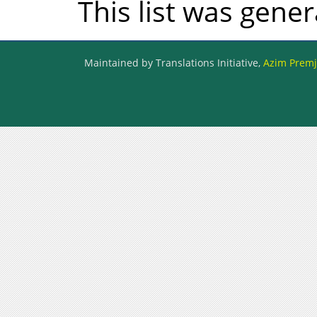
This list was gene
Maintained by Translations Initiative,
Azim Premji