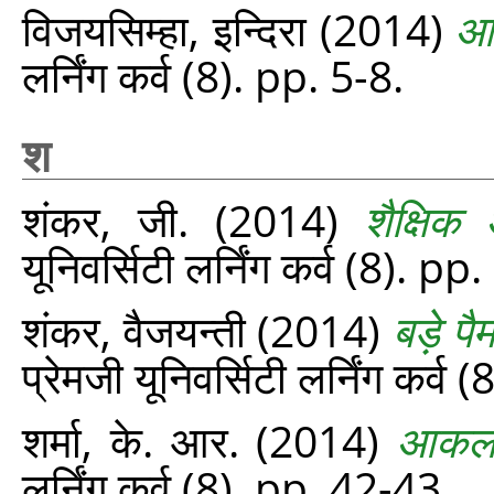
विजयसिम्हा, इन्दिरा
(2014)
आ
लर्निंग कर्व (8). pp. 5-8.
श
शंकर, जी.
(2014)
शैक्षि
यूनिवर्सिटी लर्निंग कर्व (8). p
शंकर, वैजयन्ती
(2014)
बड़े प
प्रेमजी यूनिवर्सिटी लर्निंग कर्
शर्मा, के. आर.
(2014)
आकलन
लर्निंग कर्व (8). pp. 42-43.