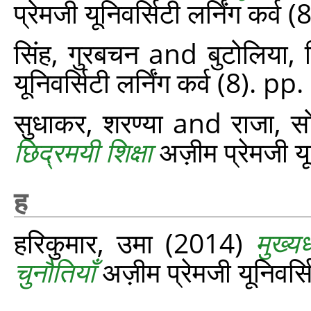
प्रेमजी यूनिवर्सिटी लर्निंग कर्व
सिंह, गुरबचन
and
बुटोलिया, 
यूनिवर्सिटी लर्निंग कर्व (8). p
सुधाकर, शरण्या
and
राजा, 
छिद्रमयी शिक्षा
अज़ीम प्रेमजी यू
ह
हरिकुमार, उमा
(2014)
मुख्य
चुनौतियाँ
अज़ीम प्रेमजी यूनिवर्स