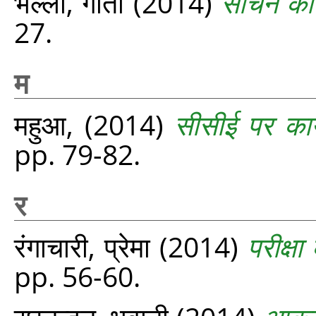
भल्ला, गीता
(2014)
सोचने की
27.
म
महुआ,
(2014)
सीसीई पर कार
pp. 79-82.
र
रंगाचारी, प्रेमा
(2014)
परीक्ष
pp. 56-60.