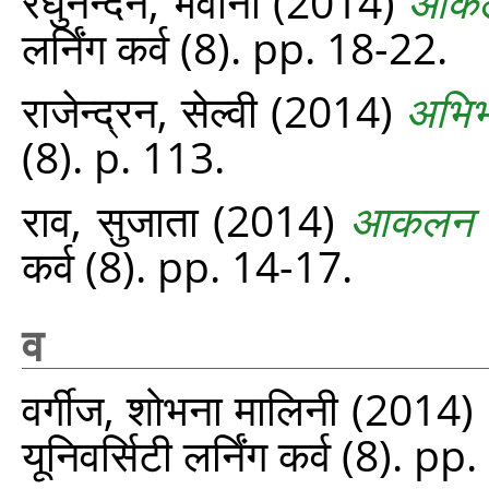
रघुनन्दन, भवानी
(2014)
आकलन
लर्निंग कर्व (8). pp. 18-22.
राजेन्द्रन, सेल्वी
(2014)
अभिभ
(8). p. 113.
राव, सुजाता
(2014)
आकलन यह
कर्व (8). pp. 14-17.
व
वर्गीज, शोभना मालिनी
(2014)
यूनिवर्सिटी लर्निंग कर्व (8). p