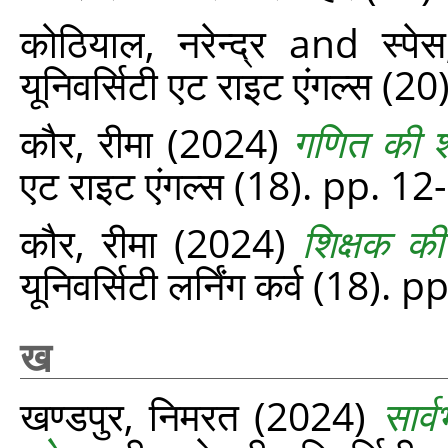
कोठियाल, नरेन्द्र
and
स्पे
यूनिवर्सिटी एट राइट एंगल्‍स (
कौर, रीमा
(2024)
गणित की शब
एट राइट एंगल्‍स (18). pp. 12
कौर, रीमा
(2024)
शिक्षक क
यूनिवर्सिटी लर्निंग कर्व (18). 
ख
खण्डपुर, निमरत
(2024)
सार्