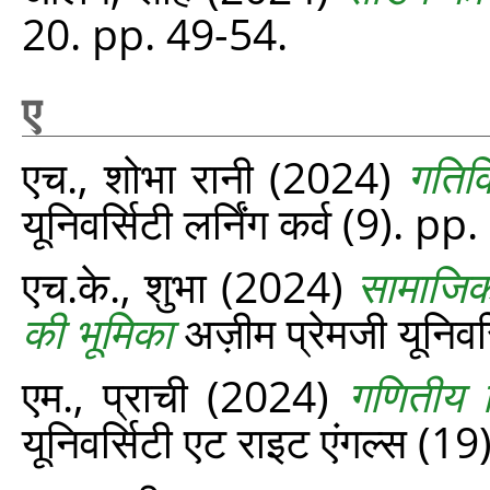
20. pp. 49-54.
ए
एच., शोभा रानी
(2024)
गतिवि
यूनिवर्सिटी लर्निंग कर्व (9). p
एच.के., शुभा
(2024)
सामाजिक
की भूमिका
अज़ीम प्रेमजी यूनिवर
एम., प्राची
(2024)
गणितीय व
यूनिवर्सिटी एट राइट एंगल्‍स (