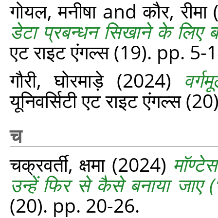
गोयल, मनीषा
and
कौर, रीमा
डेटा प्रबन्धन सिखाने के लिए ब
एट राइट एंगल्‍स (19). pp. 5-
गौरी, घोरमाड़े
(2024)
वर्ग
यूनिवर्सिटी एट राइट एंगल्‍स
च
चक्रवर्ती, क्षमा
(2024)
मॉण्टे
उन्हें फिर से कैसे बनाया जाए 
(20). pp. 20-26.