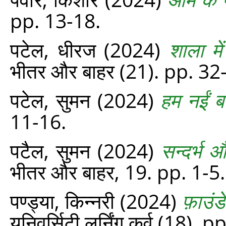
pp. 13-18.
पटेल, धीरज
(2024)
शाला में
भीतर और बाहर (21). pp. 32
पटेल, सुमन
(2024)
हम नईं ब
11-16.
पटैल, सुमन
(2024)
सन्दर्भ 
भीतर और बाहर, 19. pp. 1-5.
पण्ड्या, किन्नरी
(2024)
फ़ाउं
यूनिवर्सिटी लर्निंग कर्व (18). 