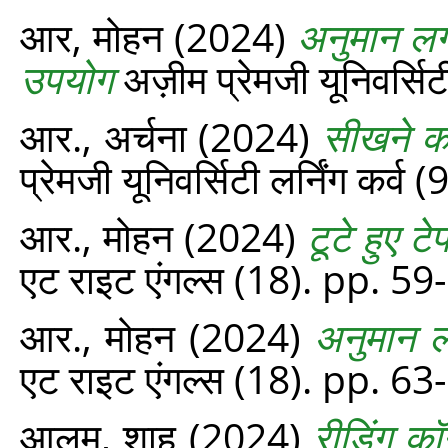
आर, मोहन
(2024)
अनुमान लगा
उपयोग
अज़ीम प्रेमजी यूनिवर्सि
आर., अर्चना
(2024)
सीखने को
प्रेमजी यूनिवर्सिटी लर्निंग कर्व
आर., मोहन
(2024)
टूटे हुए ट
एट राइट एंगल्‍स (18). pp. 59
आर., मोहन
(2024)
अनुमान 
एट राइट एंगल्‍स (18). pp. 63
आलम, शाह
(2024)
रीडिंग कॉ