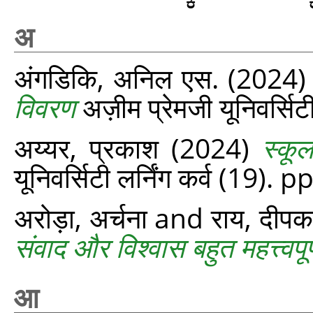
अ
अंगडिकि, अनिल एस.
(2024
विवरण
अज़ीम प्रेमजी यूनिवर्सिट
अय्यर, प्रकाश
(2024)
स्कूल
यूनिवर्सिटी लर्निंग कर्व (19). 
अरोड़ा, अर्चना
and
राय, दीपक
संवाद और विश्वास बहुत महत्त्वपूर्ण
आ