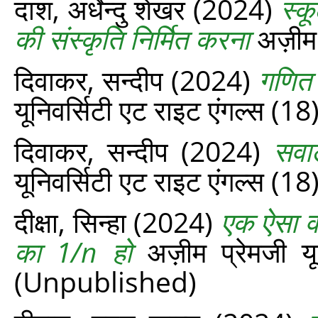
दाश, अर्धेन्दु शेखर
(2024)
स्क
की संस्कृति निर्मित करना
अज़ीम 
दिवाकर, सन्दीप
(2024)
गणित क
यूनिवर्सिटी एट राइट एंगल्‍स (1
दिवाकर, सन्दीप
(2024)
सवा
यूनिवर्सिटी एट राइट एंगल्‍स (
दीक्षा, सिन्‍हा
(2024)
एक ऐसा वर
का 1/n हो
अज़ीम प्रेमजी यू
(Unpublished)