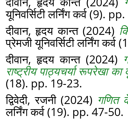
दीवान, हृदय कान्त
(2024)
यूनिवर्सिटी लर्निंग कर्व (9). p
दीवान, हृदय कान्त
(2024)
क
प्रेमजी यूनिवर्सिटी लर्निंग कर्व
दीवान, हृदय कान्‍त
(2024)
ग
राष्‍ट्रीय पाठ्यचर्या रूपरेखा का 
(18). pp. 19-23.
द्विवेदी, रजनी
(2024)
गणित क
लर्निंग कर्व (19). pp. 47-50.