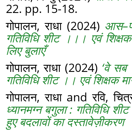
22. pp. 15-18.
गोपालन, राधा
(2024)
आस–पा
गतिविधि शीट ।।। एवं शिक्षक मार
लिए बुलाएँ
गोपालन, राधा
(2024)
‘वे सब ज
गतिविधि शीट ।। एवं शिक्षक मार्गद
गोपालन, राधा
and
रवि, चित्
ध्यानमग्न बगुला : गतिविधि शीट ।
हुए बदलावों का दस्‍तावेज़ीकरण