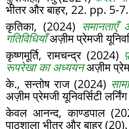
भीतर और बाहर, 22. pp. 5-7.
कृतिका,
(2024)
समानताएँ औ
गतिविधियाँ
अज़ीम प्रेमजी यूनिवर
कृष्णमूर्ति, रामचन्द्र
(2024)
फ
रूपरेखा का अध्ययन
अज़ीम प्रेम
के., सन्तोष राज
(2024)
साम
अज़ीम प्रेमजी यूनिवर्सिटी लर्नि
केवल आनन्‍द, काण्‍डपाल
(20
पाठशाला भीतर और बाहर (20)