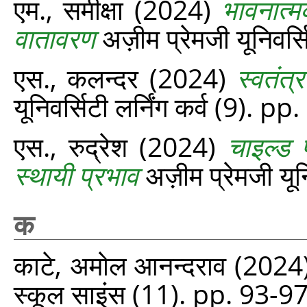
एम., समीक्षा
(2024)
भावनात्
वातावरण
अज़ीम प्रेमजी यूनिवर्स
एस., कलन्दर
(2024)
स्वतंत
यूनिवर्सिटी लर्निंग कर्व (9). p
एस., रुद्रेश
(2024)
चाइल्ड 
स्थायी प्रभाव
अज़ीम प्रेमजी यून
क
काटे, अमोल आनन्‍दराव
(2024
स्‍कूल साइंस (11). pp. 93-97