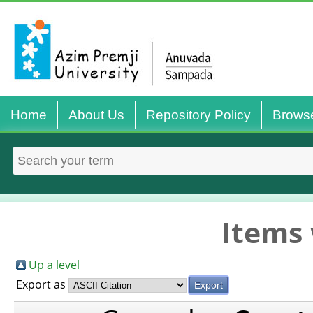
Home
About Us
Repository Policy
Brows
Items 
Up a level
Export as