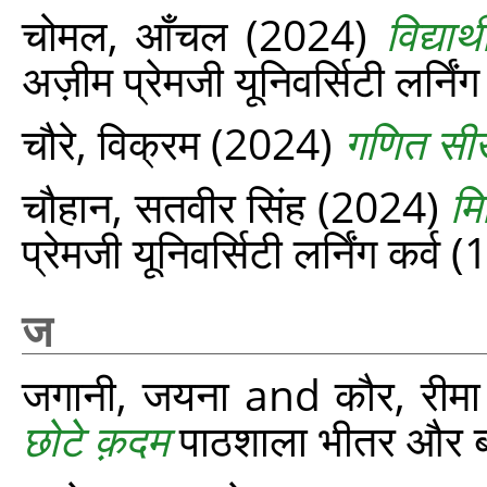
चोमल, आँचल
(2024)
विद्य
अज़ीम प्रेमजी यूनिवर्सिटी लर्निं
चौरे, विक्रम
(2024)
गणित सीख
चौहान, सतवीर सिंह
(2024)
मि
प्रेमजी यूनिवर्सिटी लर्निंग कर्
ज
जगानी, जयना
and
कौर, रीमा
छोटे क़दम
पाठशाला भीतर और ब