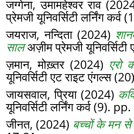
जग्गेना, उमामहेश्वर राव
(202
प्रेमजी यूनिवर्सिटी लर्निंग कर्
जयराज, नन्दिता
(2024)
शान
साल
अज़ीम प्रेमजी यूनिवर्सिटी
ज़मान, मोख़्तर
(2024)
एरो क
यूनिवर्सिटी एट राइट एंगल्‍स (
जायसवाल, प्रिया
(2024)
कवि
यूनिवर्सिटी लर्निंग कर्व (9). p
जीनत,
(2024)
बच्चों के मन स