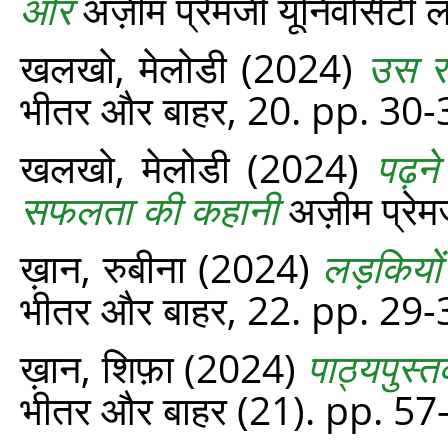
ओर
अज़ीम प्रेमजी यूनिवर्सिटी 
खलखो, मेलोडी
(2024)
उस र
भीतर और बाहर, 20. pp. 30-
खलखो, मेलोडी
(2024)
पढ़न
सफलता की कहानी
अज़ीम प्रेमज
ख़ान, रुबीना
(2024)
लड़कियों
भीतर और बाहर, 22. pp. 29-
ख़ान, शिफ़ा
(2024)
पाठ्यपुस्
भीतर और बाहर (21). pp. 57