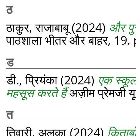
ठ
ठाकुर, राजाबाबू
(2024)
और पु
पाठशाला भीतर और बाहर, 19.
ड
डी., प्रियंका
(2024)
एक स्कूल 
महसूस करते हैं
अज़ीम प्रेमजी यू
त
तिवारी, अलका
(2024)
किताब