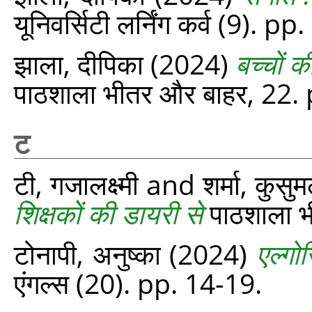
यूनिवर्सिटी लर्निंग कर्व (9). p
झाला, दीपिका
(2024)
बच्चों 
पाठशाला भीतर और बाहर, 22.
ट
टी, गजालक्ष्‍मी
and
शर्मा, कुसु
शिक्षकों की डायरी से
पाठशाला भ
टोनापी, अनुष्का
(2024)
एल्‍ग
एंगल्‍स (20). pp. 14-19.