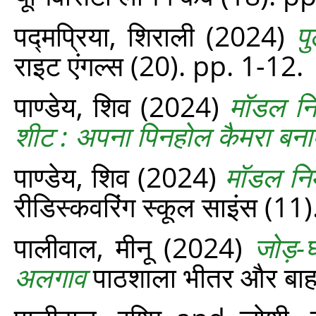
पद्मप्रिया, शिराली
(2024)
प
राइट एंगल्‍स (20). pp. 1-12.
पाण्‍डेय, शिव
(2024)
मॉडल निर
शीट : अपना पिनहोल कैमरा बनाए
पाण्‍डेय, शिव
(2024)
मॉडल निर
रीडिस्‍कवरिंग स्‍कूल साइंस (1
पालीवाल, मीनू
(2024)
जोड़-
अलगाव
पाठशाला भीतर और बाह