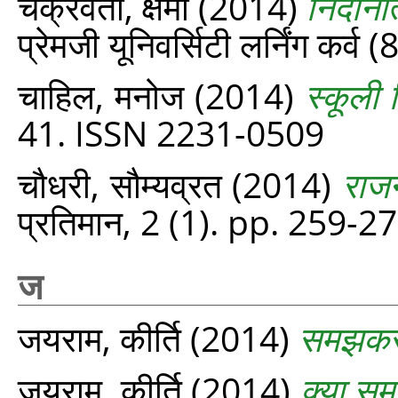
चक्रवर्ती, क्षमा
(2014)
निदाना
प्रेमजी यूनिवर्सिटी लर्निंग कर्व
चाहिल, मनोज
(2014)
स्कूली 
41. ISSN 2231-0509
चौधरी, सौम्यव्रत
(2014)
राजन
प्रतिमान, 2 (1). pp. 259-27
ज
जयराम, कीर्ति
(2014)
समझकर 
जयराम, कीर्ति
(2014)
क्या सम