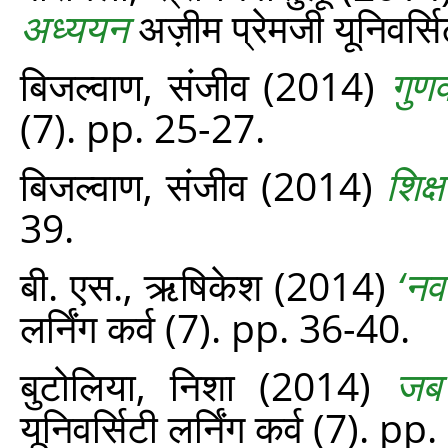
अध्ययन
अज़ीम प्रेमजी यूनिवर्स
बिजल्वाण, संजीव
(2014)
गुणव
(7). pp. 25-27.
बिजल्वाण, संजीव
(2014)
शिक्
39.
बी. एस., ऋषिकेश
(2014)
‘नव
लर्निंग कर्व (7). pp. 36-40.
बुटोलिया, निशा
(2014)
जब 
यूनिवर्सिटी लर्निंग कर्व (7). 