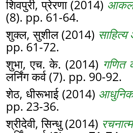
शिवपुरी, प्रेरणा
(2014)
आकलन
(8). pp. 61-64.
शुक्ल, सुशील
(2014)
साहित्य 
pp. 61-72.
शुभा, एच. के.
(2014)
गणित क
लर्निंग कर्व (7). pp. 90-92.
शेठ, धीरूभाई
(2014)
आधुनिकता
pp. 23-36.
श्रीदेवी, सिन्धु
(2014)
रचनात्