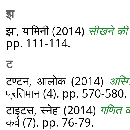
झ
झा, यामिनी
(2014)
सीखने की
pp. 111-114.
ट
टण्टन, आलोक
(2014)
अस्म
प्रतिमान (4). pp. 570-580.
टाइटस, स्नेहा
(2014)
गणित क
कर्व (7). pp. 76-79.