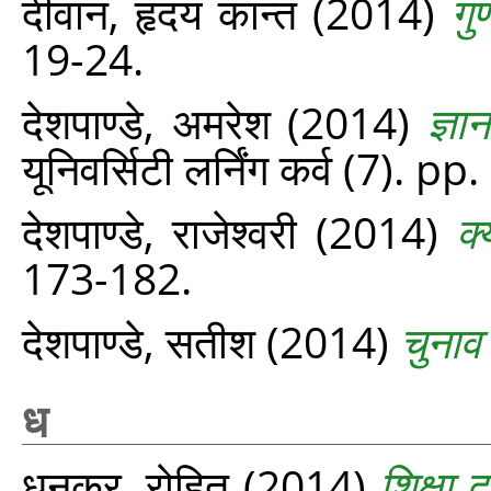
दीवान, हृदय कान्त
(2014)
गुण
19-24.
देशपाण्डे, अमरेश
(2014)
ज्ञ
यूनिवर्सिटी लर्निंग कर्व (7). p
देशपाण्डे, राजेश्‍वरी
(2014)
क्
173-182.
देशपाण्डे, सतीश
(2014)
चुनाव
ध
धनकर, रोहित
(2014)
शिक्षा 