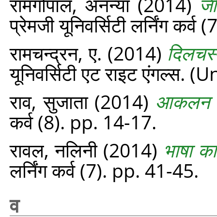
रामगोपाल, अनन्या
(2014)
जी
प्रेमजी यूनिवर्सिटी लर्निंग कर्व 
रामचन्द्रन, ए.
(2014)
दिलचस्
यूनिवर्सिटी एट राइट एंगल्‍स.
राव, सुजाता
(2014)
आकलन यह
कर्व (8). pp. 14-17.
रावल, नलिनी
(2014)
भाषा का
लर्निंग कर्व (7). pp. 41-45.
व