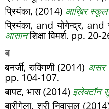
प्रियंका,
(2014)
आख़िर स्कूल मे
प्रियंका,
and
योगेन्द्र,
and
आसान
शिक्षा विमर्श. pp. 2
ब
बनर्जी, रुक्मिणी
(2014)
असर 
pp. 104-107.
बापट, भास
(2014)
इलेक्टॉन सूक
बारीगेला, श्री निवासुलू
(2014