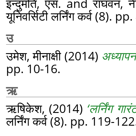
इन्दुमति, एस.
and
राघवन, न
यूनिवर्सिटी लर्निंग कर्व (8). p
उ
उमेश, मीनाक्षी
(2014)
अध्यापन 
pp. 10-16.
ऋ
ऋषिकेश,
(2014)
‘लर्निंग गार
लर्निंग कर्व (8). pp. 119-122