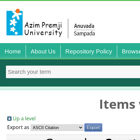
Home
About Us
Repository Policy
Brows
Items 
Up a level
Export as