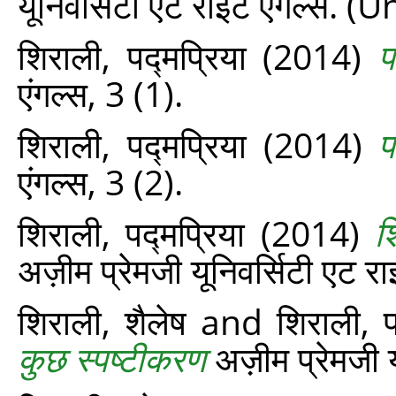
यूनिवर्सिटी एट राइट एंगल्‍स.
शिराली, पद्मप्रिया
(2014)
प
एंगल्‍स, 3 (1).
शिराली, पद्मप्रिया
(2014)
प
एंगल्‍स, 3 (2).
शिराली, पद्मप्रिया
(2014)
श
अज़ीम प्रेमजी यूनिवर्सिटी एट रा
शिराली, शैलेष
and
शिराली, प
कुछ स्पष्टीकरण
अज़ीम प्रेमजी 