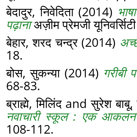
बेदादुर, निवेदिता
(2014)
भाषा
पढ़ाना
अज़ीम प्रेमजी यूनिवर्सिटी
बेहार, शरद चन्द्र
(2014)
अच्छ
18.
बोस, सुकन्या
(2014)
गरीबी प
68-83.
ब्राह्मे, मिलिंद
and
सुरेश बाबू,
नवाचारी स्कूल : एक आकलन
108-112.