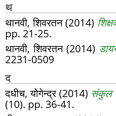
थ
थानवी, शिवरतन
(2014)
शिक्ष
pp. 21-25.
थानवी, शिवरतन
(2014)
डायर
2231-0509
द
दधीच, योगेन्द्र
(2014)
संकुल क
(10). pp. 36-41.