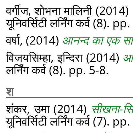
वर्गीज, शोभना मालिनी
(2014)
यूनिवर्सिटी लर्निंग कर्व (8). p
वर्षा,
(2014)
आनन्द का एक स
विजयसिम्हा, इन्दिरा
(2014)
आ
लर्निंग कर्व (8). pp. 5-8.
श
शंकर, उमा
(2014)
सीखना-सिख
यूनिवर्सिटी लर्निंग कर्व (7). p