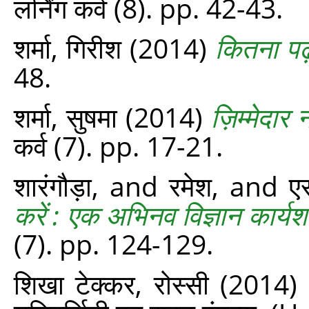
लर्निंग कर्व (8). pp. 42-43.
शर्मा, गिरीश
(2014)
कितना पढ़ा
48.
शर्मा, सुषमा
(2014)
ज़िम्मेदार
कर्व (7). pp. 17-21.
शारंगौड़ा,
and
रमेश,
and
एस
करें : एक अभिनव विज्ञान कार्य
(7). pp. 124-129.
शिखा टेक्कर, रोस्सी
(2014)