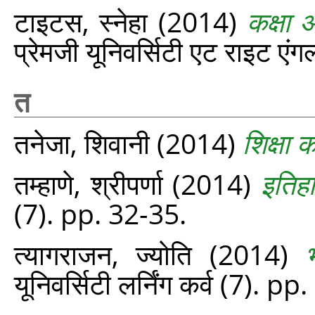
टाइटस, स्‍नेहा
(2014)
कक्षा
प्रेमजी यूनिवर्सिटी एट राइट एंग
त
तनेजा, शिवानी
(2014)
शिक्षा का
तम्हाणे, श्रीपर्णा
(2014)
इतिह
(7). pp. 32-35.
त्यागराजन, ज्योति
(2014)
यूनिवर्सिटी लर्निंग कर्व (7). p