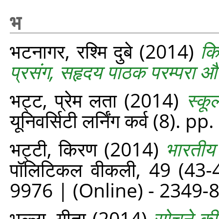
भ
भटनागर, रश्मि दुबे
(2014)
कि
प्रसंग, सहृदय पाठक परम्परा और भ
भट्ट, प्रेम लता
(2014)
स्कू
यूनिवर्सिटी लर्निंग कर्व (8). p
भट्टी, किरण
(2014)
भारतीय 
पॉलिटिकल वीकली, 49 (43-
9976 | (Online) - 2349-
भल्ला, गीता
(2014)
सोचने की