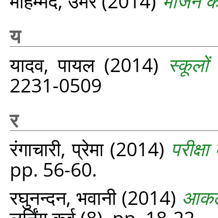
मोहम्मद, उमर
(2014)
भोजन की
य
यादव, पायल
(2014)
स्कूलों
2231-0509
र
रंगाचारी, प्रेमा
(2014)
परीक्ष
pp. 56-60.
रघुनन्दन, भवानी
(2014)
आकलन
लर्निंग कर्व (8). pp. 18-22.