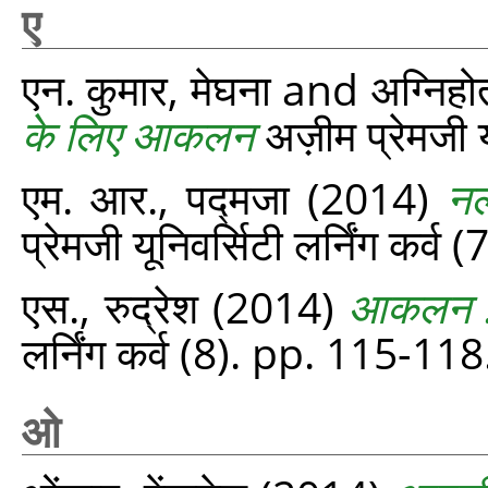
ए
एन. कुमार, मेघना
and
अग्निहोत्
के लिए आकलन
अज़ीम प्रेमजी य
एम. आर., पद्मजा
(2014)
नल
प्रेमजी यूनिवर्सिटी लर्निंग कर्व
एस., रुद्रेश
(2014)
आकलन : का
लर्निंग कर्व (8). pp. 115-118
ओ