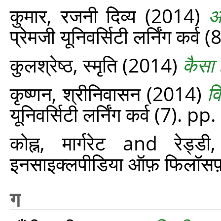
कुमार, रजनी दिव्य
(2014)
आ
प्रेमजी यूनिवर्सिटी लर्निंग कर्व
कुलश्रेष्ठ, स्मृति
(2014)
कैसा 
कृष्णन, श्रीनिवासन
(2014)
वि
यूनिवर्सिटी लर्निंग कर्व (7). 
कोह्न, मार्गरेट
and
रेड्ड
इनसाइक्लपीडिया ऑफ़ फिलॉस
ग