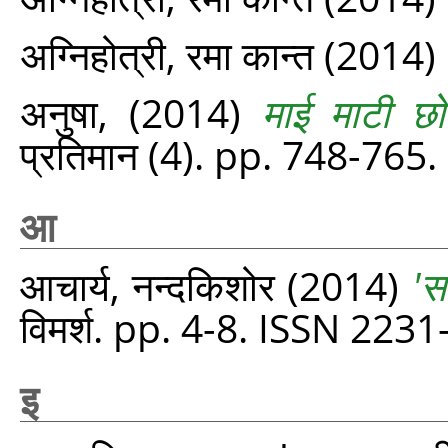
अग्‍निहोत्री, रमा कान्त
(2014)
अनुषा,
(2014)
माई माटी छ
प्रतिमान (4). pp. 748-765.
आ
आचार्य, नन्दकिशोर
(2014)
'स
विमर्श. pp. 4-8. ISSN 223
इ