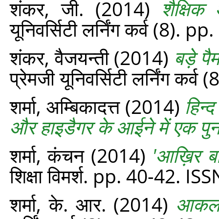
शंकर, जी.
(2014)
शैक्षि
यूनिवर्सिटी लर्निंग कर्व (8). p
शंकर, वैजयन्ती
(2014)
बड़े प
प्रेमजी यूनिवर्सिटी लर्निंग कर्
शर्मा, अम्बिकादत्त
(2014)
हिन्द
और हाइडैगर के आईने में एक पुनर
शर्मा, कंचन
(2014)
'आख़िर बा
शिक्षा विमर्श. pp. 40-42. 
शर्मा, के. आर.
(2014)
आकलन