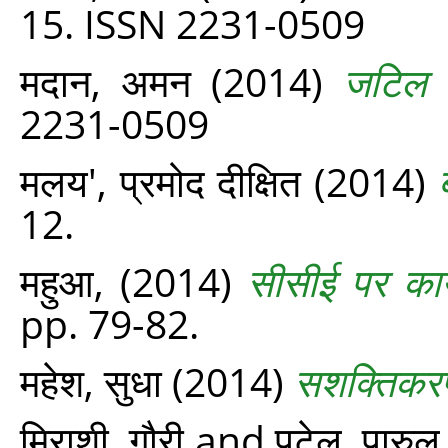
15. ISSN 2231-0509
मदान, अमन
(2014)
जटिल सम
2231-0509
मलय', प्रमोद दीक्षित
(2014)
12.
महुआ,
(2014)
सीसीई पर कार
pp. 79-82.
महेश, सुधा
(2014)
सशक्तिकरण
मिराशी, गौरी
and
पटेल, पारुल