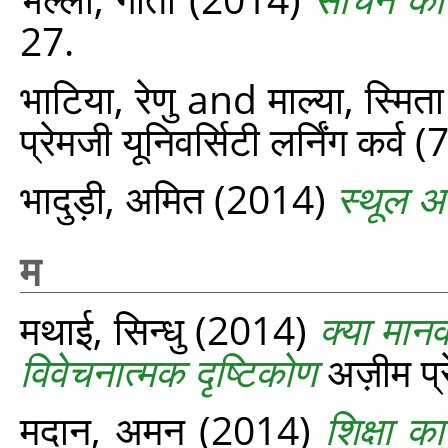
27.
भाटिया, रेणु
and
माल्या, स्मिता
प्रेमजी यूनिवर्सिटी लर्निंग कर्व
भादुड़ी, अमित
(2014)
स्थूल अर
म
मथाई, सिन्धु
(2014)
क्या मानव
विवेचनात्मक दृष्टिकोण
अज़ीम प्र
मदान, अमन
(2014)
शिक्षा 