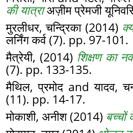
की यात्रा
अज़ीम प्रेमजी यूनिवर्स
मुरलीधर, चन्द्रिका
(2014)
क्
लर्निंग कर्व (7). pp. 97-101.
मैत्रेयी,
(2014)
शिक्षण का नव
(7). pp. 133-135.
मैथिल, प्रमोद
and
यादव, चन
(11). pp. 14-17.
मोकाशी, अनीश
(2014)
बच्चों 