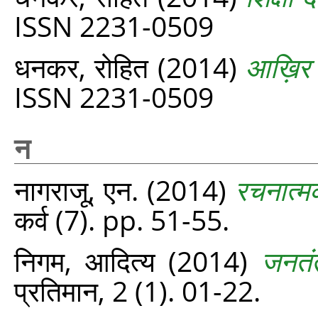
ISSN 2231-0509
धनकर, रोहित
(2014)
आख़िर शि
ISSN 2231-0509
न
नागराजू, एन.
(2014)
रचनात्मक
कर्व (7). pp. 51-55.
निगम, आदित्य
(2014)
जनतं
प्रतिमान, 2 (1). 01-22.