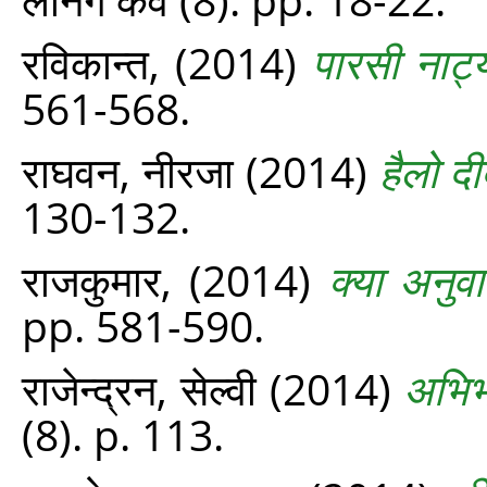
रविकान्त,
(2014)
पारसी नाट्य
561-568.
राघवन, नीरजा
(2014)
हैलो दी
130-132.
राजकुमार,
(2014)
क्या अनुव
pp. 581-590.
राजेन्द्रन, सेल्वी
(2014)
अभिभ
(8). p. 113.