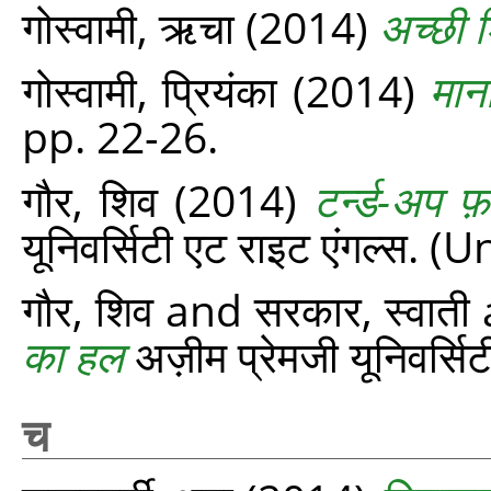
गोस्वामी, ऋचा
(2014)
अच्छी शि
गोस्वामी, प्रियंका
(2014)
मान
pp. 22-26.
गौर, शिव
(2014)
टर्न्ड-अप 
यूनिवर्सिटी एट राइट एंगल्स.
गौर, शिव
and
सरकार, स्वाती
का हल
अज़ीम प्रेमजी यूनिवर्स
च